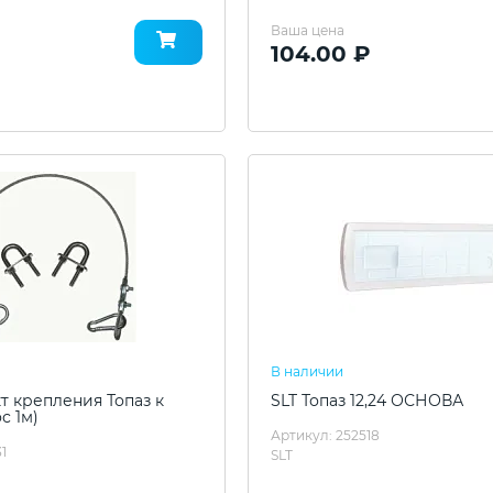
Ваша цена
104.00 ₽
В наличии
т крепления Топаз к
SLT Топаз 12,24 ОСНОВА
с 1м)
Артикул: 252518
1
SLT