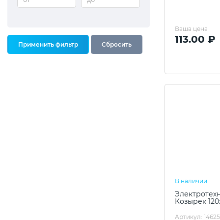
Ваша цена
113.00 ₽
В наличии
Электротехн
Козырек 120
Артикул: 1462