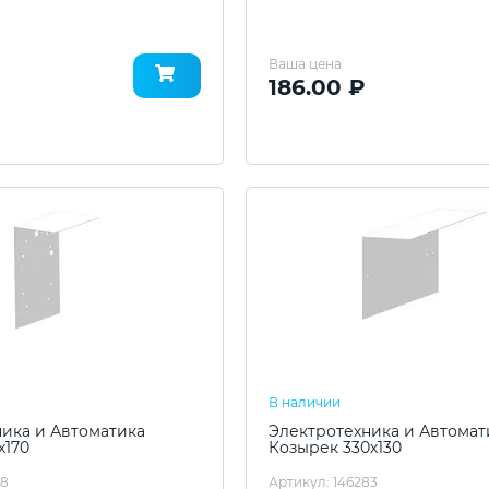
Ваша цена
186.00 ₽
В наличии
ика и Автоматика
Электротехника и Автомат
х170
Козырек 330х130
58
Артикул: 146283