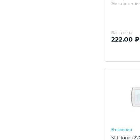
Электротехник
Ваша цена
222.00 ₽
В наличии
SLT Топаз 2