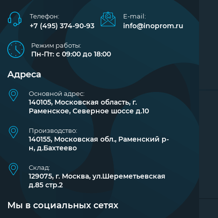
Телефон:
E-mail:
+7 (495) 374-90-93
info@inoprom.ru
Режим работы:
Пн-Пт: с 09:00 до 18:00
Адреса
Основной адрес:
140105, Московская область, г.
Раменское, Северное шоссе д.10
Производство:
140155, Московская обл., Раменский р-
н, д.Бахтеево
Склад:
129075, г. Москва, ул.Шереметьевская
д.85 стр.2
Мы в социальных сетях