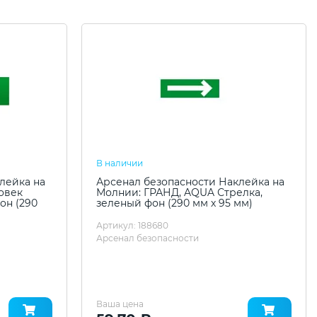
В наличии
лейка на
Арсенал безопасности Наклейка на
овек
Молнии: ГРАНД, AQUA Стрелка,
он (290
зеленый фон (290 мм х 95 мм)
Артикул: 188680
Арсенал безопасности
Ваша цена