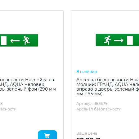
В наличии
опасности Наклейка на
Арсенал безопасности Нак
АНД, AQUA Человек
Молнии: ГРАНД, AQUA Чел
рь, зеленый фон (290 мм
вправо в дверь, зеленый ф
мм х 95 мм)
78
Артикул: 188679
пасности
Арсенал безопасности
Ваша цена