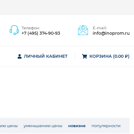
Телефон:
E-mail:
+7 (495) 374-90-93
info@inoprom.ru
ЛИЧНЫЙ КАБИНЕТ
КОРЗИНА (0.00 ₽)
нию цены
уменьшению цены
новизне
популярности