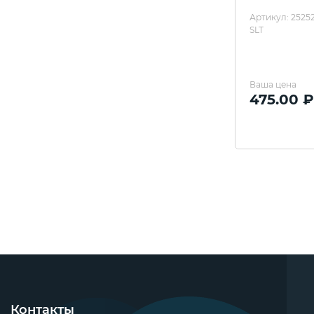
Артикул: 2525
SLT
Ваша цена
475.00 ₽
Контакты