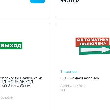
59.70 ₽
В наличии
опасности Наклейка на
SLT Сменная надпись
АНД, AQUA ВЫХОД,
 (290 мм х 95 мм)
Артикул: 252522
SLT
1
пасности