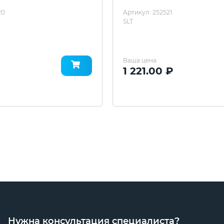
20
Артикул: 252521
SLT
Ваша цена
1 221.00 ₽
Нужна консультация специалиста?