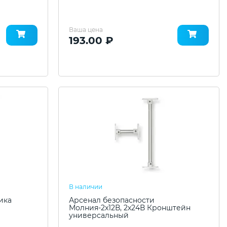
Ваша цена
193.00 ₽
В наличии
ика
Арсенал безопасности
Молния-2x12В, 2х24В Кронштейн
универсальный