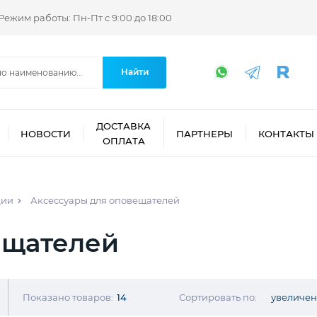
Режим работы: Пн-Пт с 9:00 до 18:00
Найти
ДОСТАВКА
НОВОСТИ
ПАРТНЕРЫ
КОНТАКТЫ
ОПЛАТА
ции
Аксессуары для оповещателей
ещателей
Показано товаров:
14
Сортировать по:
увеличе