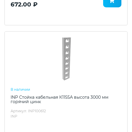
672.00 ₽
В наличии
INP Стойка кабельная К1155А высота 3000 мм
горячий цинк
Артикул: INP100612
INP