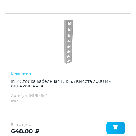
В наличии
INP Стойка кабельная К1155А высота 3000 мм
оцинкованная
Артикул: INP100614
INP
Ваша цена
648.00 ₽