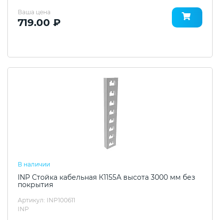
Ваша цена
719.00 ₽
В наличии
INP Стойка кабельная К1155А высота 3000 мм без
покрытия
Артикул: INP100611
INP