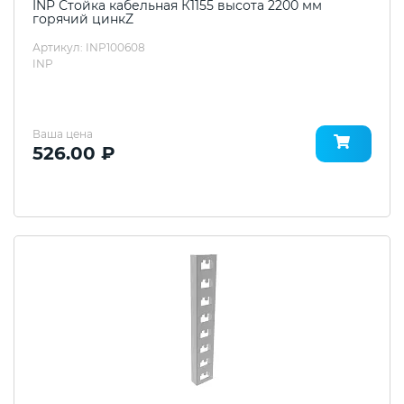
INP Стойка кабельная К1155 высота 2200 мм
горячий цинкZ
Артикул: INP100608
INP
Ваша цена
526.00 ₽