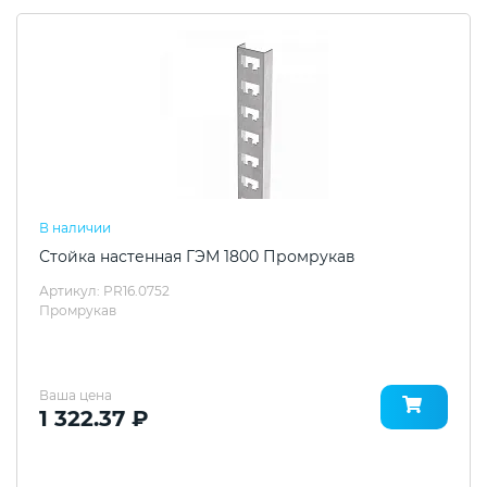
В наличии
Стойка настенная ГЭМ 1800 Промрукав
Артикул: PR16.0752
Промрукав
Ваша цена
1 322.37 ₽