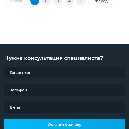
Назад
1
2
3
4
7
Вперед
Нужна консультация специалиста?
Оставить заявку