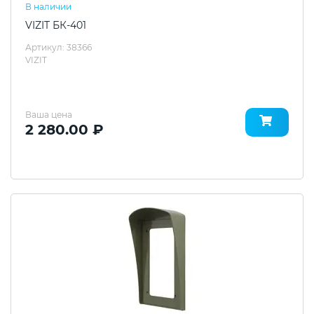
В наличии
VIZIT БК-401
Артикул: 38366
VIZIT
Ваша цена
2 280.00 ₽