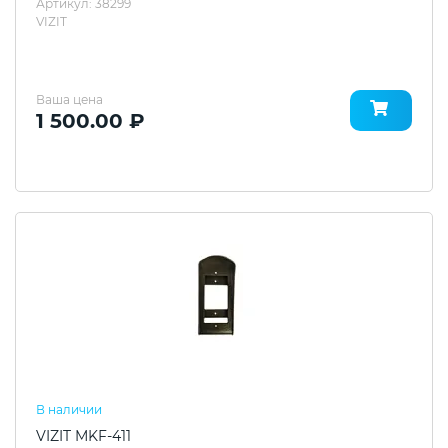
Артикул: 38299
VIZIT
Ваша цена
1 500.00 ₽
В наличии
VIZIT MKF-411