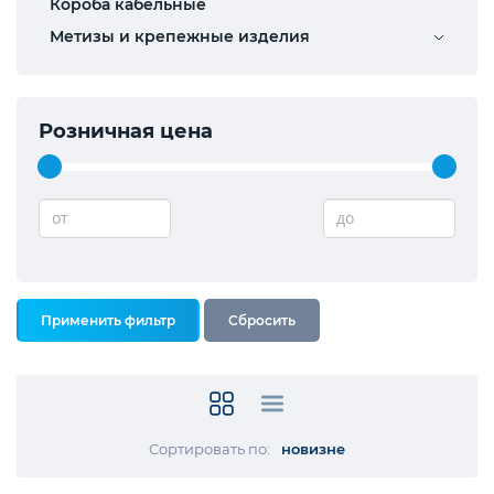
Короба кабельные
Метизы и крепежные изделия
Розничная цена
от
до
Сортировать по:
новизне