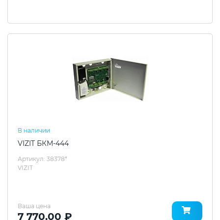
В наличии
VIZIT БКМ-444
Артикул: 38378*
VIZIT
Ваша цена
7 770.00 ₽