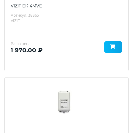
VIZIT БК-4MVE
Артикул: 38365
VIZIT
Ваша цена
1 970.00 ₽