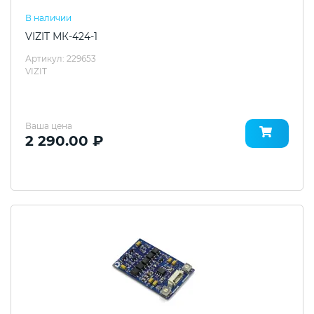
В наличии
VIZIT МК-424-1
Артикул: 229653
VIZIT
Ваша цена
2 290.00 ₽