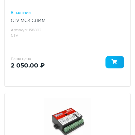
В наличии
CTV МСК СЛИМ
Артикул: 158802
CTV
Ваша цена
2 050.00 ₽