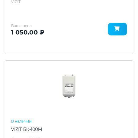
VIZIT
Ваша цена
1 050.00 ₽
В наличии
VIZIT БК-100М