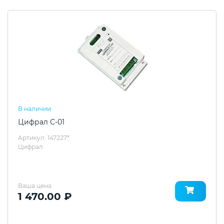
В наличии
Цифрал С-01
Артикул: 147227*
Цифрал
Ваша цена
1 470.00 ₽