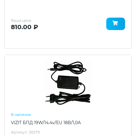
Ваша цена
810.00 ₽
В наличии
VIZIT БПД 19W/14.4v/EU 18B/1,0А
Артикул: 38379