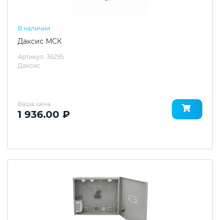
В наличии
Даксис МСК
Артикул: 36295
Даксис
Ваша цена
1 936.00 ₽