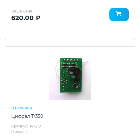
Ваша цена
620.00 ₽
В наличии
Цифрал Т/350
Артикул: 147219
Цифрал