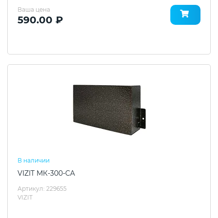
Ваша цена
590.00 ₽
В наличии
VIZIT МК-300-СA
Артикул: 229655
VIZIT