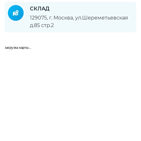
СКЛАД
129075, г. Москва, ул.Шереметьевская
д.85 стр.2
загрузка карты...