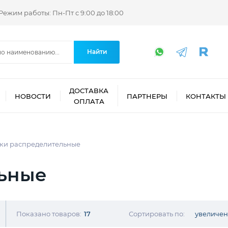
Режим работы: Пн-Пт с 9:00 до 18:00
Найти
ДОСТАВКА
НОВОСТИ
ПАРТНЕРЫ
КОНТАКТЫ
ОПЛАТА
ки распределительные
льные
Показано товаров:
17
Сортировать по:
увеличе