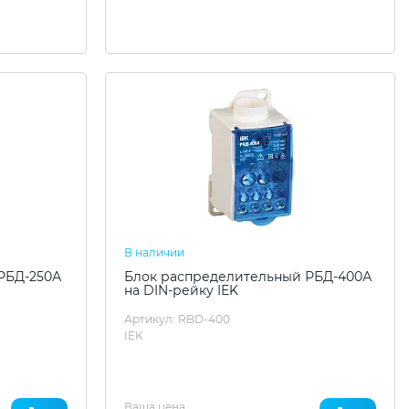
В наличии
РБД-250А
Блок распределительный РБД-400А
на DIN-рейку IEK
Артикул: RBD-400
IEK
Ваша цена