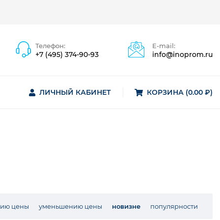
Телефон:
E-mail:
+7 (495) 374-90-93
info@inoprom.ru
ЛИЧНЫЙ КАБИНЕТ
КОРЗИНА (0.00 ₽)
нию цены
уменьшению цены
новизне
популярности