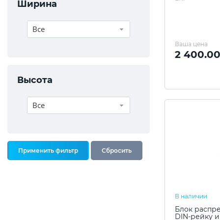
Ширина
Все
Ваша цена
2 400.00
Высота
Все
В наличии
Блок распр
DIN-рейку и