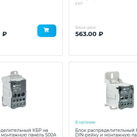
EKF
Ваша цена
 ₽
563.00 ₽
В наличии
еделительный КБР на
Блок распределительный 
 монтажную панель 500A
DIN-рейку и монтажную па