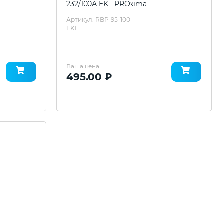
232/100А EKF PROxima
Артикул: RBP-95-100
EKF
Ваша цена
495.00 ₽