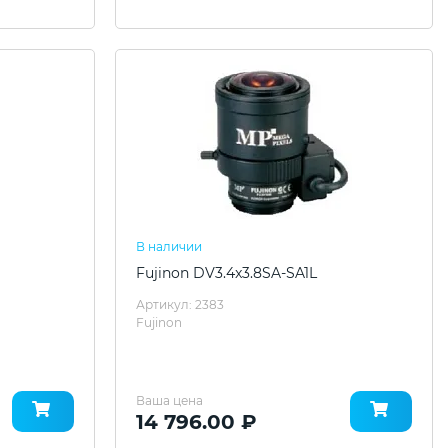
В наличии
Fujinon DV3.4x3.8SA-SA1L
Артикул: 2383
Fujinon
Ваша цена
14 796.00 ₽