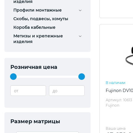
изделия
Профили монтажные
Скобы, подвесы, хомуты
Короба кабельные
Метизы и крепежные
изделия
Розничная цена
В наличии
от
до
Fujinon DV1
Артикул: 10613
Fujinon
Размер матрицы
Ваша цена