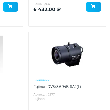
Ваша цена
6 432.00 ₽
В наличии
Fujinon DV5x3.6R4B-SA2(L)
Артикул: 2377
Fujinon