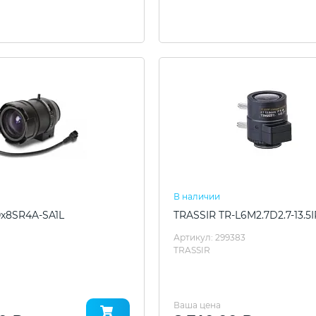
В наличии
0x8SR4A-SA1L
TRASSIR TR-L6M2.7D2.7-13.5I
Артикул: 299383
TRASSIR
Ваша цена