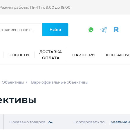
Режим работы: Пн-Пт с 9:00 до 18:00
Найти
ДОСТАВКА
НОВОСТИ
ПАРТНЕРЫ
КОНТАКТЫ
ОПЛАТА
Объективы
Вариофокальные объективы
ективы
Показано товаров:
24
Сортировать по:
увеличе