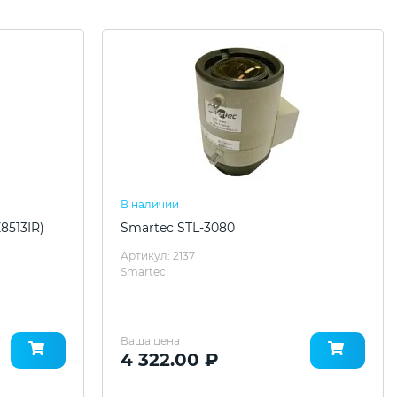
В наличии
8513IR)
Smartec STL-3080
Артикул: 2137
Smartec
Ваша цена
4 322.00 ₽