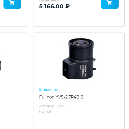
Ваша цена
5 166.00 ₽
В наличии
Fujinon YV5x2.7R4B-2
Артикул: 2370
Fujinon