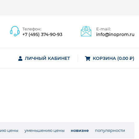
Телефон:
E-mail:
+7 (495) 374-90-93
info@inoprom.ru
ЛИЧНЫЙ КАБИНЕТ
КОРЗИНА (0.00 ₽)
нию цены
уменьшению цены
новизне
популярности