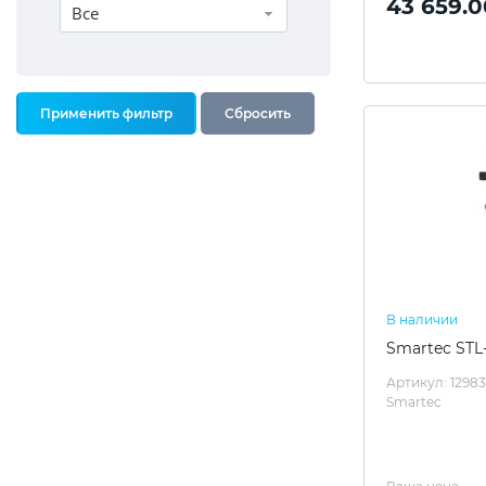
43 659.0
Все
В наличии
Smartec ST
Артикул: 12983
Smartec