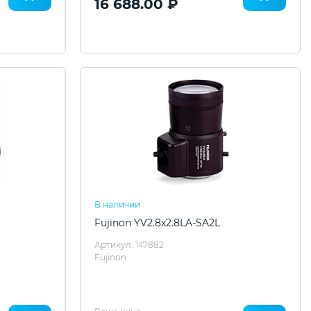
16 688.00 ₽
В наличии
Fujinon YV2.8x2.8LA-SA2L
Артикул: 147882
Fujinon