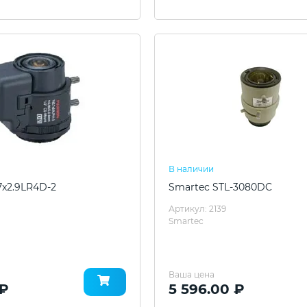
В наличии
7x2.9LR4D-2
Smartec STL-3080DC
Артикул: 2139
Smartec
Ваша цена
 ₽
5 596.00 ₽