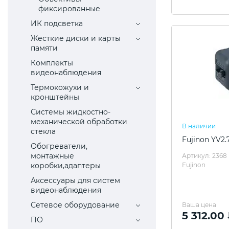
фиксированные
ИК подсветка
Жесткие диски и карты
памяти
Комплекты
видеонаблюдения
Термокожухи и
кронштейны
Системы жидкостно-
механической обработки
В наличии
стекла
Fujinon YV2.
Обогреватели,
монтажные
Артикул: 2368
коробки,адаптеры
Fujinon
Аксессуары для систем
видеонаблюдения
Сетевое оборудование
Ваша цена
5 312.00
ПО