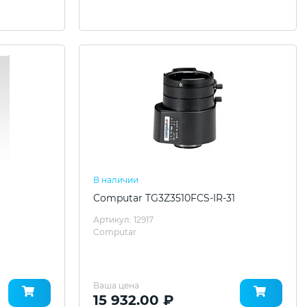
В наличии
Computar TG3Z3510FCS-IR-31
Артикул: 12917
Computar
Ваша цена
15 932.00 ₽