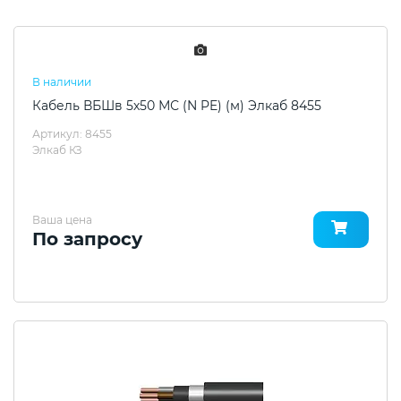
В наличии
Кабель ВБШв 5х50 МС (N PE) (м) Элкаб 8455
Артикул: 8455
Элкаб КЗ
Ваша цена
По запросу