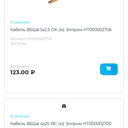
В наличии
Кабель ВБШв 5х2.5 ОК (м) Элпром НТ000002706
Артикул: НТ000002706
ЭЛПРОМ
Ваша цена
123.00 ₽
В наличии
Кабель ВБШв 4х25 МС (м) Элпром НТ000002700