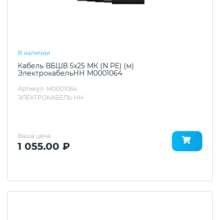
В наличии
Кабель ВБШВ 5х25 МК (N PE) (м)
ЭлектрокабельНН M0001064
Артикул: M0001064
ЭЛЕКТРОКАБЕЛЬ НН
Ваша цена
1 055.00 ₽