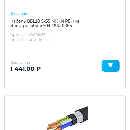
В наличии
Кабель ВБШВ 5х35 МК (N PE) (м)
ЭлектрокабельНН M0001065
Артикул: M0001065
ЭЛЕКТРОКАБЕЛЬ НН
Ваша цена
1 441.00 ₽