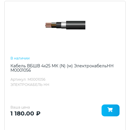
В наличии
Кабель ВБШВ 4х25 МК (N) (м) ЭлектрокабельНН
M0001056
Артикул: M0001056
ЭЛЕКТРОКАБЕЛЬ НН
Ваша цена
1 180.00 ₽