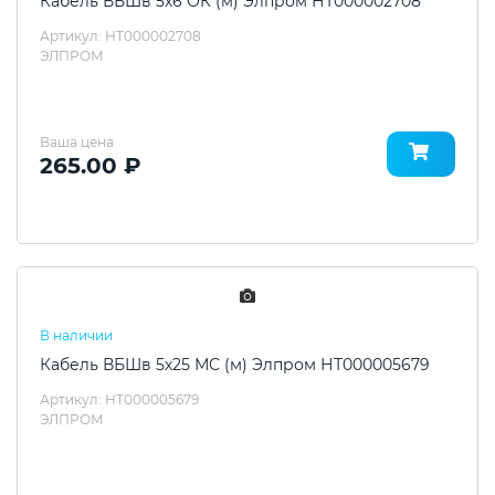
Кабель ВБШв 5х6 ОК (м) Элпром НТ000002708
Артикул: НТ000002708
ЭЛПРОМ
Ваша цена
265.00 ₽
В наличии
Кабель ВБШв 5х25 МС (м) Элпром НТ000005679
Артикул: НТ000005679
ЭЛПРОМ