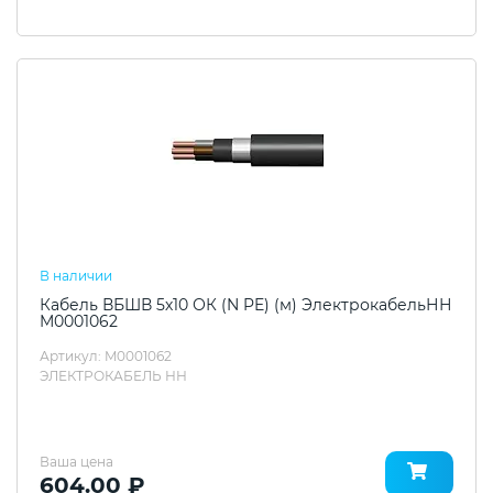
В наличии
Кабель ВБШВ 5х10 ОК (N PE) (м) ЭлектрокабельНН
M0001062
Артикул: M0001062
ЭЛЕКТРОКАБЕЛЬ НН
Ваша цена
604.00 ₽