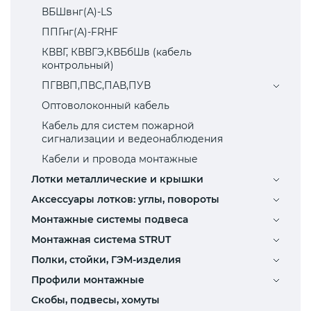
ВБШвнг(А)-LS
ППГнг(А)-FRHF
КВВГ, КВВГЭ,КВБбШв (кабель
контрольный)
ПГВВП,ПВС,ПАВ,ПУВ
Оптоволоконный кабель
Кабель для систем пожарной
сигнализации и ведеонаблюдения
Кабели и провода монтажные
Лотки металлические и крышки
Аксессуары лотков: углы, повороты
Монтажные системы подвеса
Монтажная система STRUT
Полки, стойки, ГЭМ-изделия
Профили монтажные
Скобы, подвесы, хомуты