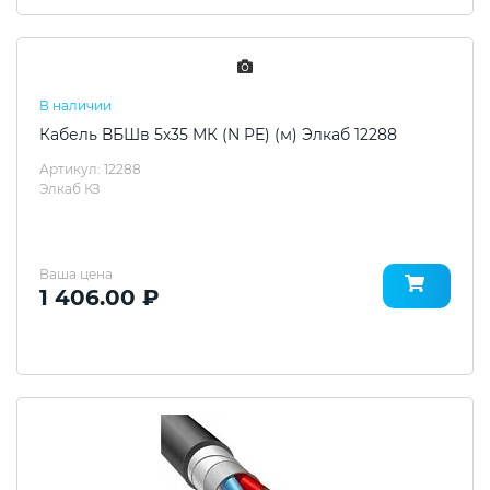
В наличии
Кабель ВБШв 5х35 МК (N PE) (м) Элкаб 12288
Артикул: 12288
Элкаб КЗ
Ваша цена
1 406.00 ₽