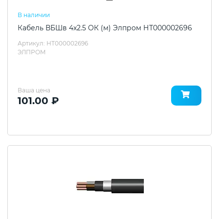
В наличии
Кабель ВБШв 4х2.5 ОК (м) Элпром НТ000002696
Артикул: НТ000002696
ЭЛПРОМ
Ваша цена
101.00 ₽