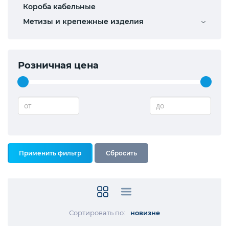
Короба кабельные
Метизы и крепежные изделия
Розничная цена
от
до
Сортировать по:
новизне