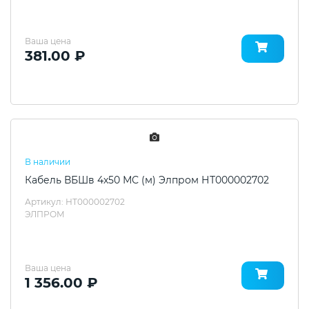
Ваша цена
381.00 ₽
В наличии
Кабель ВБШв 4х50 МС (м) Элпром НТ000002702
Артикул: НТ000002702
ЭЛПРОМ
Ваша цена
1 356.00 ₽