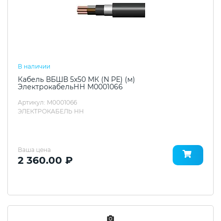
В наличии
Кабель ВБШВ 5х50 МК (N PE) (м)
ЭлектрокабельНН M0001066
Артикул: M0001066
ЭЛЕКТРОКАБЕЛЬ НН
Ваша цена
2 360.00 ₽