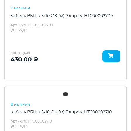
В наличии
Кабель ВБШв 5х10 ОК (м) Элпром НТ000002709
Артикул: НТ000002709
ЭЛПРОМ
Ваша цена
430.00 ₽
В наличии
Кабель ВБШв 5х16 ОК (м) Элпром НТ000002710
Артикул: НТ000002710
ЭЛПРОМ