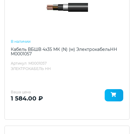
В наличии
Кабель ВБШВ 4х35 МК (N) (м) ЭлектрокабельНН
M0001057
Артикул: M0001057
ЭЛЕКТРОКАБЕЛЬ НН
Ваша цена
1 584.00 ₽