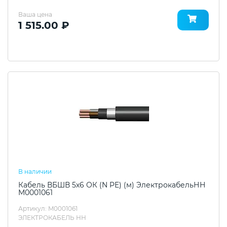
Ваша цена
1 515.00 ₽
В наличии
Кабель ВБШВ 5х6 ОК (N PE) (м) ЭлектрокабельНН
M0001061
Артикул: M0001061
ЭЛЕКТРОКАБЕЛЬ НН