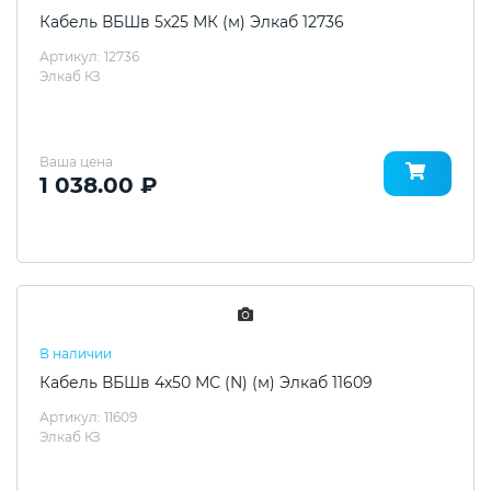
Кабель ВБШв 5х25 МК (м) Элкаб 12736
Артикул: 12736
Элкаб КЗ
Ваша цена
1 038.00 ₽
В наличии
Кабель ВБШв 4х50 МС (N) (м) Элкаб 11609
Артикул: 11609
Элкаб КЗ