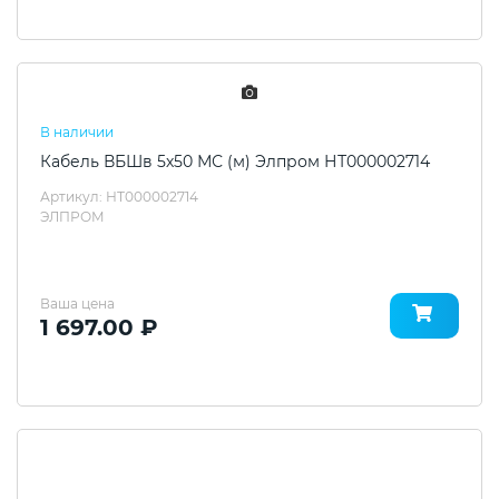
В наличии
Кабель ВБШв 5х50 МС (м) Элпром НТ000002714
Артикул: НТ000002714
ЭЛПРОМ
Ваша цена
1 697.00 ₽