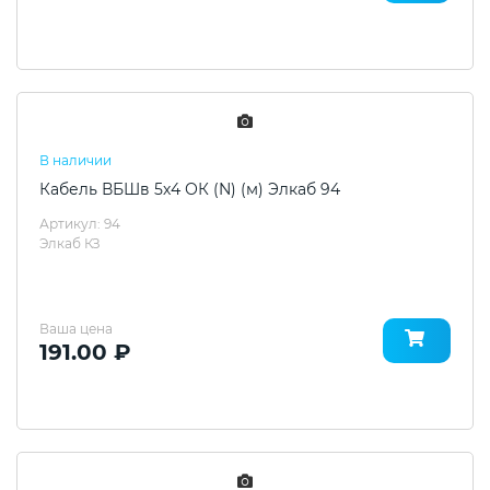
В наличии
Кабель ВБШв 5х4 ОК (N) (м) Элкаб 94
Артикул: 94
Элкаб КЗ
Ваша цена
191.00 ₽