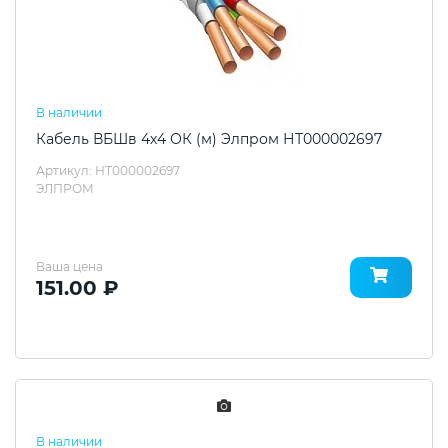
В наличии
Кабель ВБШв 4х4 ОК (м) Элпром НТ000002697
Артикул: НТ000002697
ЭЛПРОМ
Ваша цена
151.00 ₽
В наличии