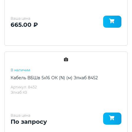
Ваша цена
665.00 ₽
В наличии
Кабель ВБШв 5х16 ОК (N) (м) Элкаб 8452
Артикул: 8452
Элкаб КЗ
Ваша цена
По запросу