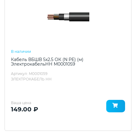
В наличии
Кабель ВБШВ 5х2.5 ОК (N PE) (м)
ЭлектрокабельНН M0001059
Артикул: M0001059
ЭЛЕКТРОКАБЕЛЬ НН
Ваша цена
149.00 ₽