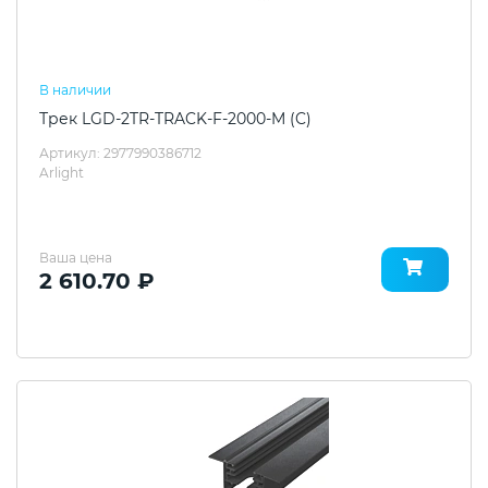
В наличии
Трек LGD-2TR-TRACK-F-2000-M (C)
Артикул: 2977990386712
Arlight
Ваша цена
2 610.70 ₽