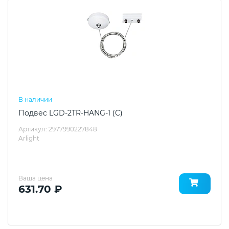
В наличии
Подвес LGD-2TR-HANG-1 (C)
Артикул: 2977990227848
Arlight
Ваша цена
631.70 ₽