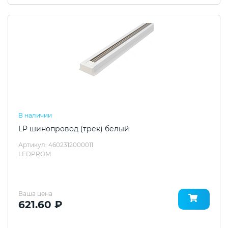
В наличии
LP шинопровод (трек) белый
Артикул: 4602312000011
LEDPROM
Ваша цена
621.60 ₽