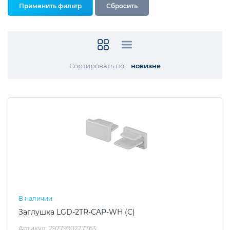
Сортировать по:
новизне
В наличии
Заглушка LGD-2TR-CAP-WH (C)
Артикул: 2977990227763