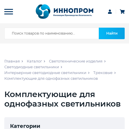
Найти
Главная
Каталог
Светотехнические изделия
Светодиодные светильники
Интерьерные светодиодные светильники
Трековые
Комплектующие для однофазных светильников
Комплектующие для
однофазных светильников
Категории