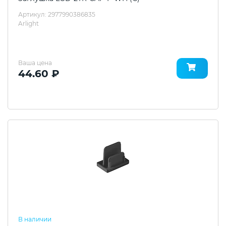
Артикул: 2977990386835
Arlight
Ваша цена
44.60 ₽
В наличии