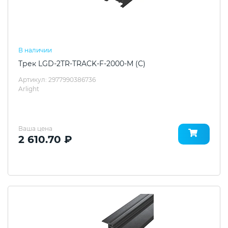
В наличии
Трек LGD-2TR-TRACK-F-2000-M (C)
Артикул: 2977990386736
Arlight
Ваша цена
2 610.70 ₽