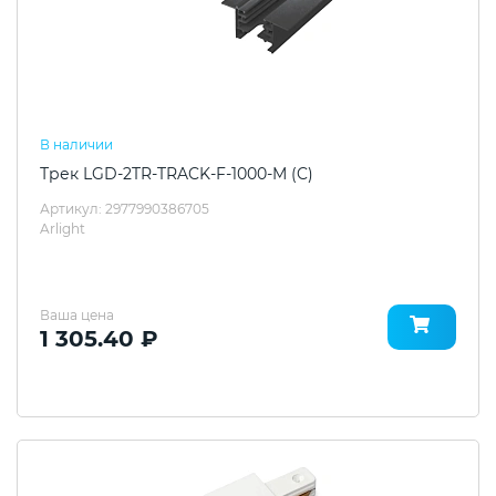
В наличии
Трек LGD-2TR-TRACK-F-1000-M (C)
Артикул: 2977990386705
Arlight
Ваша цена
1 305.40 ₽