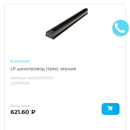
В наличии
LP шинопровод (трек) черный
Артикул: 4600231210016
LEDPROM
Ваша цена
621.60 ₽