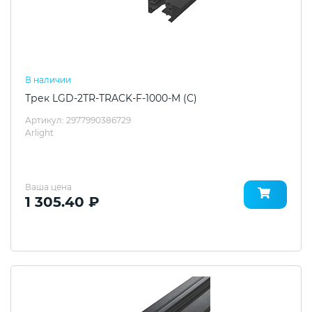
В наличии
Трек LGD-2TR-TRACK-F-1000-M (C)
Артикул: 2977990386729
Arlight
Ваша цена
1 305.40 ₽