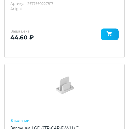
Артикул: 2977990227817
Arlight
Ваша цена
44.60 ₽
В наличии
Заглушка LGD-2TR-CAP-F-WH (C)