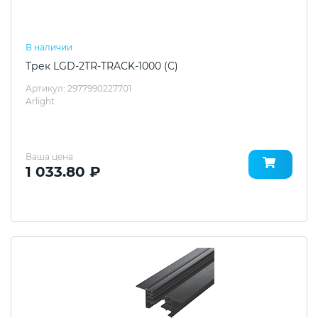
В наличии
Трек LGD-2TR-TRACK-1000 (C)
Артикул: 2977990227701
Arlight
Ваша цена
1 033.80 ₽