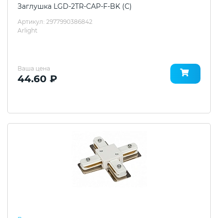
Заглушка LGD-2TR-CAP-F-BK (C)
Артикул: 2977990386842
Arlight
Ваша цена
44.60 ₽