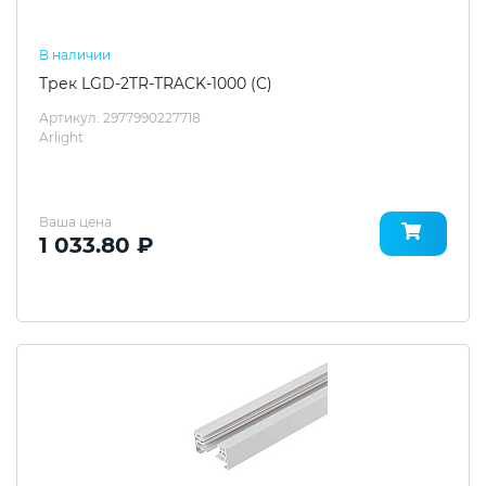
В наличии
Трек LGD-2TR-TRACK-1000 (C)
Артикул: 2977990227718
Arlight
Ваша цена
1 033.80 ₽