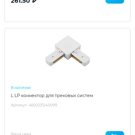
261.50 ₽
В наличии
L LP коннектор для трековых систем
Артикул: 4600231240099
Ваша цена