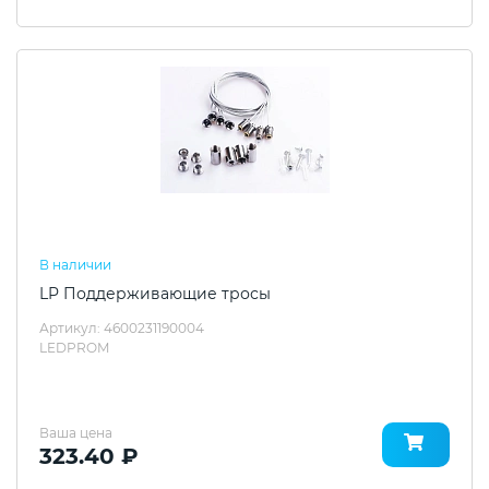
В наличии
LP Поддерживающие тросы
Артикул: 4600231190004
LEDPROM
Ваша цена
323.40 ₽