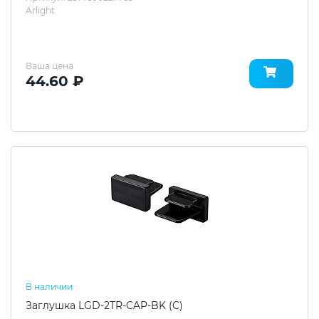
Arlight
Ваша цена
44.60 ₽
В наличии
Заглушка LGD-2TR-CAP-BK (C)