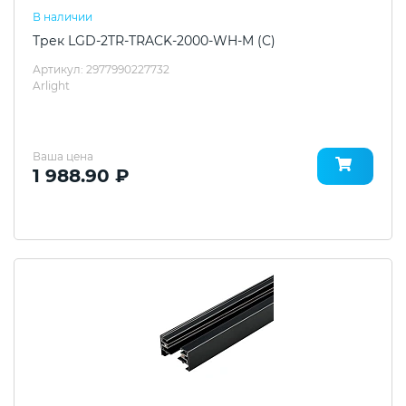
В наличии
Трек LGD-2TR-TRACK-2000-WH-M (C)
Артикул: 2977990227732
Arlight
Ваша цена
1 988.90 ₽