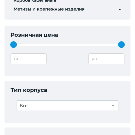
Короба кабельные
Метизы и крепежные изделия
Розничная цена
от
до
Тип корпуса
Все