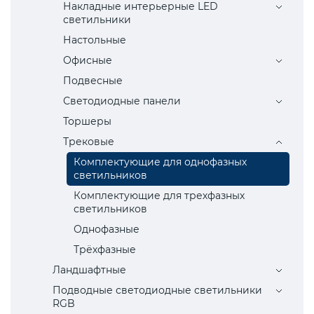
Накладные интерьерные LED
светильники
Настольные
Офисные
Подвесные
Светодиодные панели
Торшеры
Трековые
Комплектующие для однофазных
светильников
Комплектующие для трехфазных
светильников
Однофазные
Трёхфазные
Ландшафтные
Подводные светодиодные светильники
RGB