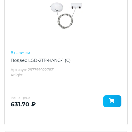
В наличии
Подвес LGD-2TR-HANG-1 (C)
Артикул: 2977990227831
Arlight
Ваша цена
631.70 ₽