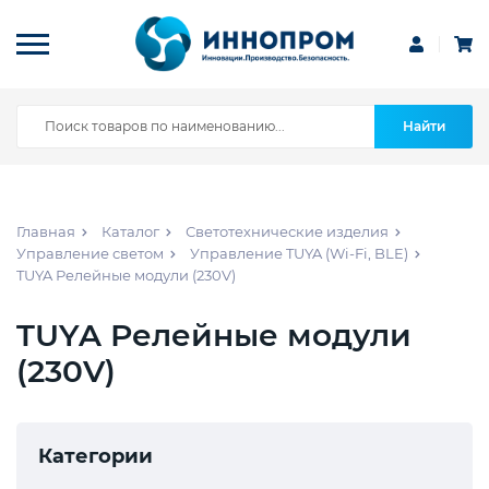
Найти
Главная
Каталог
Светотехнические изделия
Управление светом
Управление TUYA (Wi-Fi, BLE)
TUYA Релейные модули (230V)
TUYA Релейные модули
(230V)
Категории