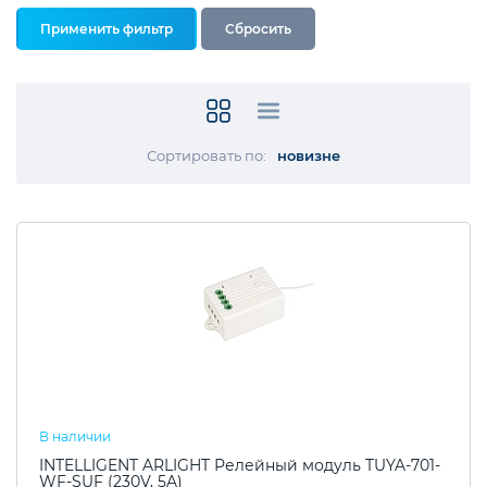
Сортировать по:
новизне
В наличии
INTELLIGENT ARLIGHT Релейный модуль TUYA-701-
WF-SUF (230V, 5A)