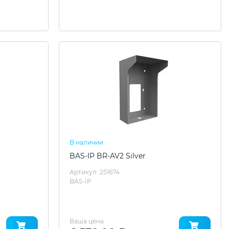
В наличии
BAS-IP BR-AV2 Silver
Артикул: 251674
BAS-IP
Ваша цена