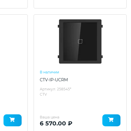
В наличии
CTV-IP-UCRM
Артикул: 258545*
CTV
Ваша цена
6 570.00 ₽