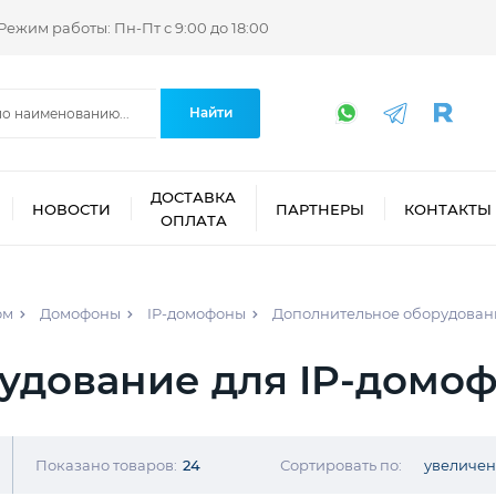
Режим работы: Пн-Пт с 9:00 до 18:00
Найти
ДОСТАВКА
НОВОСТИ
ПАРТНЕРЫ
КОНТАКТЫ
ОПЛАТА
ом
Домофоны
IP-домофоны
Дополнительное оборудован
удование для IP-домо
Показано товаров:
24
Сортировать по:
увеличе