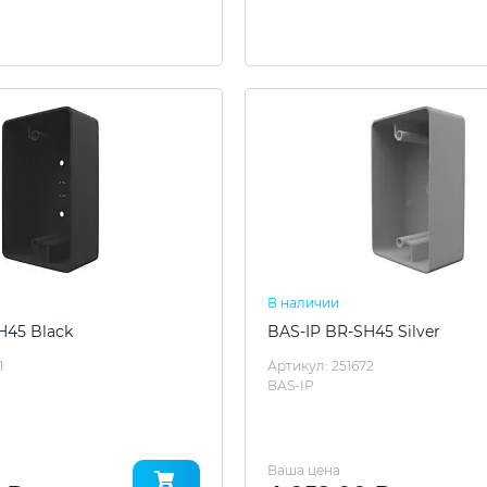
В наличии
H45 Black
BAS-IP BR-SH45 Silver
1
Артикул: 251672
BAS-IP
Ваша цена