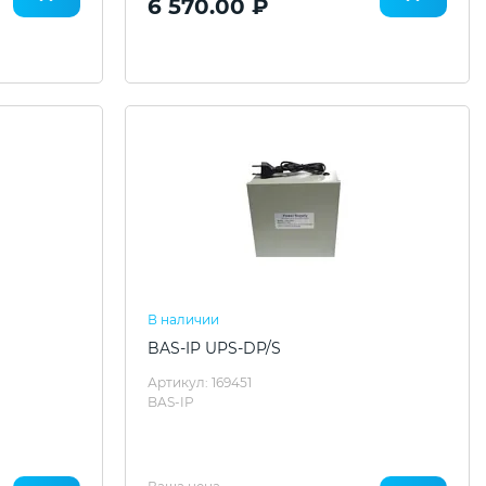
6 570.00 ₽
В наличии
BAS-IP UPS-DP/S
Артикул: 169451
BAS-IP