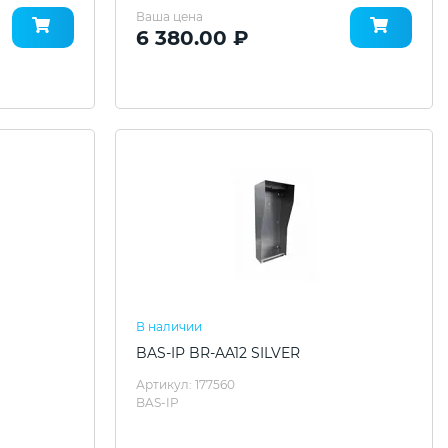
Ваша цена
6 380.00 ₽
В наличии
BAS-IP BR-AA12 SILVER
Артикул: 177560
BAS-IP