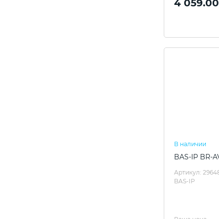
4 059.00
В наличии
BAS-IP BR-A
Артикул: 2964
BAS-IP