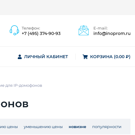
Телефон:
E-mail:
+7 (495) 374-90-93
info@inoprom.ru
ЛИЧНЫЙ КАБИНЕТ
КОРЗИНА (0.00 ₽)
ие для IP-домофонов
фонов
нию цены
уменьшению цены
новизне
популярности