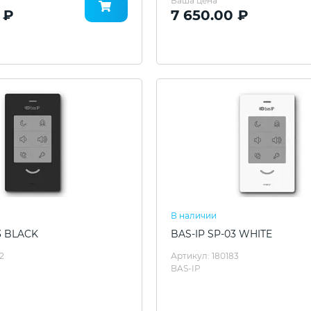
Ваша цена
 ₽
7 650.00 ₽
В наличии
3 BLACK
BAS-IP SP-03 WHITE
2
Артикул: 180183
BAS-IP