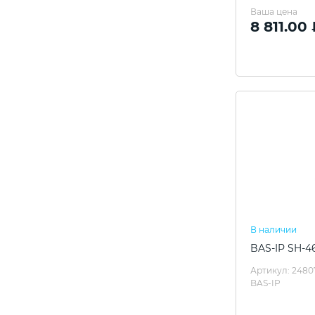
Ваша цена
8 811.00
В наличии
BAS-IP SH-46
Артикул: 2480
BAS-IP