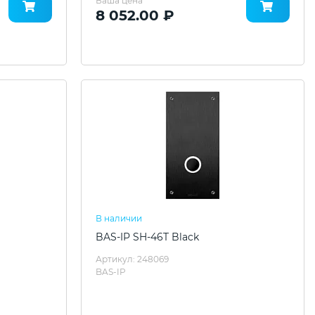
Ваша цена
8 052.00 ₽
В наличии
BAS-IP SH-46T Black
Артикул: 248069
BAS-IP