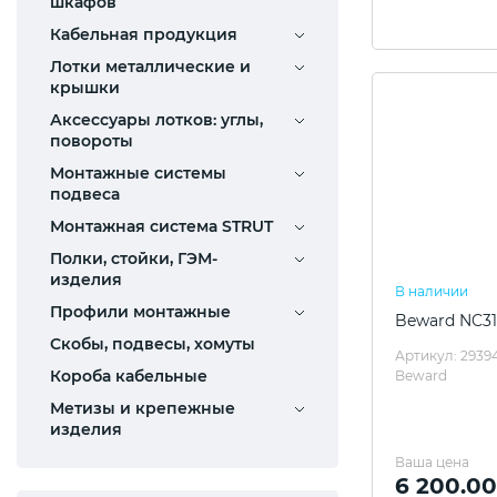
шкафов
Кабельная продукция
Лотки металлические и
крышки
Аксессуары лотков: углы,
повороты
Монтажные системы
подвеса
Монтажная система STRUT
Полки, стойки, ГЭМ-
изделия
В наличии
Профили монтажные
Beward NC3
Скобы, подвесы, хомуты
Артикул: 2939
Короба кабельные
Beward
Метизы и крепежные
изделия
Ваша цена
6 200.00