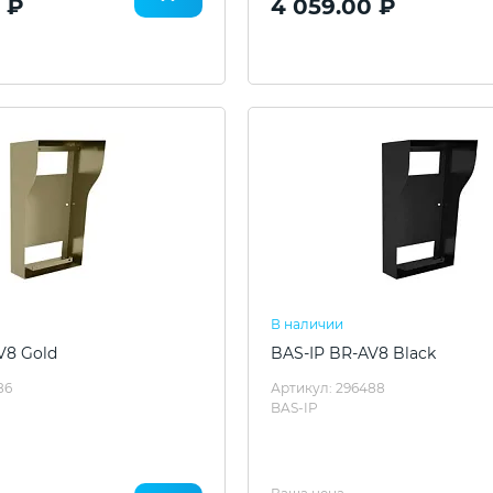
 ₽
4 059.00 ₽
В наличии
V8 Gold
BAS-IP BR-AV8 Black
86
Артикул: 296488
BAS-IP