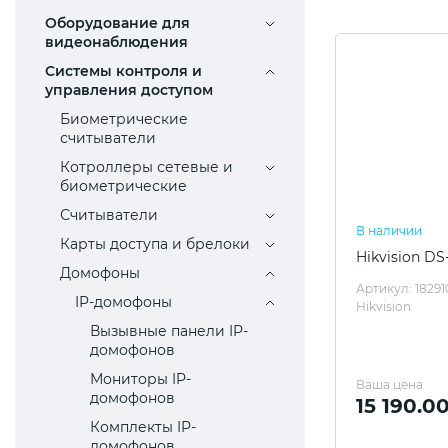
Оборудование для
видеонаблюдения
Системы контроля и
управления доступом
Биометрические
считыватели
Котроллеры сетевые и
биометрические
Считыватели
В наличии
Карты доступа и брелоки
Hikvision D
Домофоны
Артикул: 18291
IP-домофоны
Hikvision
Вызывные панели IP-
домофонов
Мониторы IP-
Ваша цена
домофонов
15 190.0
Комплекты IP-
домофонов