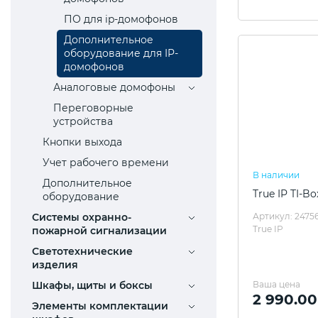
ПО для ip-домофонов
Дополнительное
оборудование для IP-
домофонов
Аналоговые домофоны
Переговорные
устройства
Кнопки выхода
Учет рабочего времени
В наличии
Дополнительное
True IP TI-Bo
оборудование
Системы охранно-
Артикул: 2475
True IP
пожарной сигнализации
Светотехнические
изделия
Шкафы, щиты и боксы
Ваша цена
2 990.00
Элементы комплектации