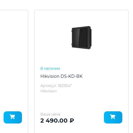
В наличии
Hikvision DS-KD-BK
Артикул: 182904*
Hikvision
Ваша цена
2 490.00 ₽