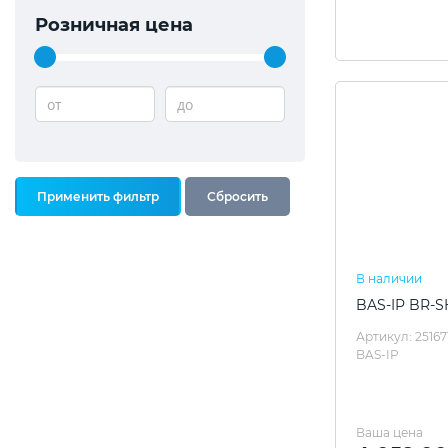
Розничная цена
от
до
В наличии
BAS-IP BR-S
Артикул: 25167
BAS-IP
Ваша цена