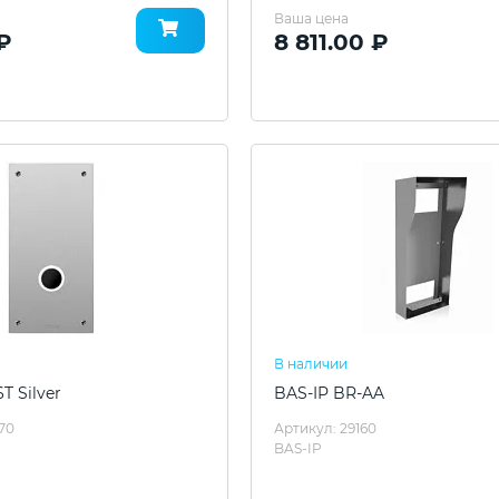
Ваша цена
 ₽
8 811.00 ₽
В наличии
T Silver
BAS-IP BR-AA
70
Артикул: 29160
BAS-IP