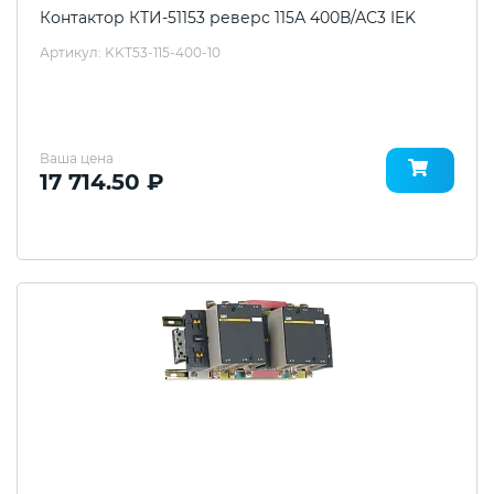
Контактор КТИ-51153 реверс 115А 400В/АС3 IEK
Артикул: KKT53-115-400-10
Ваша цена
17 714.50 ₽