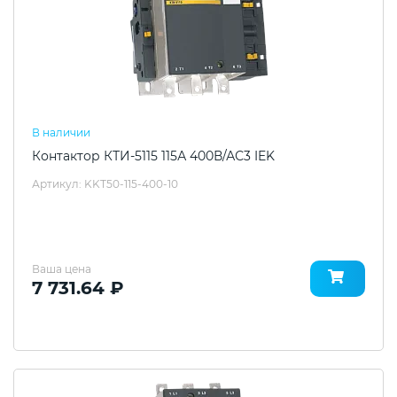
В наличии
Контактор КТИ-5115 115А 400В/АС3 IEK
Артикул: KKT50-115-400-10
Ваша цена
7 731.64 ₽