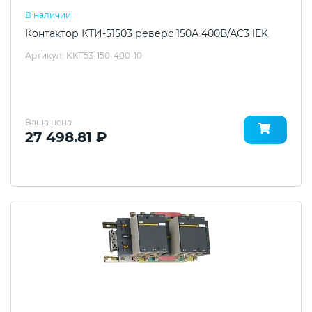
В наличии
Контактор КТИ-51503 реверс 150А 400В/АС3 IEK
Артикул: KKT53-150-400-10
Ваша цена
27 498.81 ₽