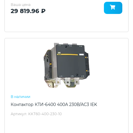
Ваша цена
29 819.96 ₽
В наличии
Контактор КТИ-6400 400А 230В/АС3 IEK
Артикул: KKT60-400-230-10