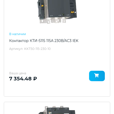
В наличии
Контактор КТИ-5115 115А 230В/АС3 IEK
Артикул: KKT50-115-230-10
Ваша цена
7 354.48 ₽