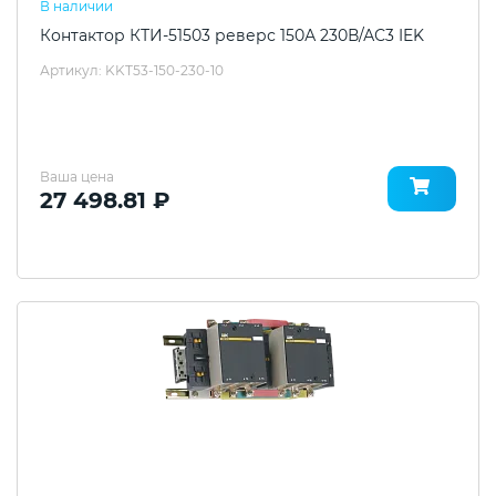
В наличии
Контактор КТИ-51503 реверс 150А 230В/АС3 IEK
Артикул: KKT53-150-230-10
Ваша цена
27 498.81 ₽