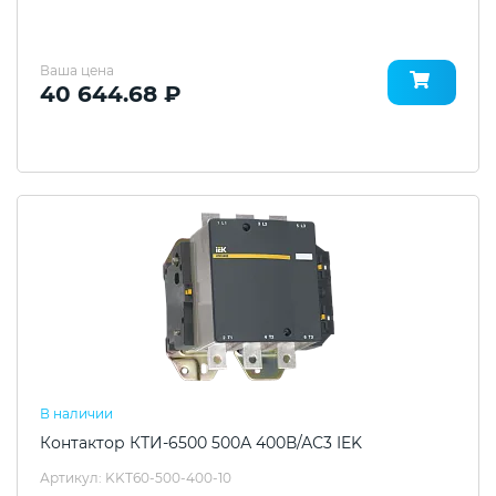
Ваша цена
40 644.68 ₽
В наличии
Контактор КТИ-6500 500А 400В/АС3 IEK
Артикул: KKT60-500-400-10