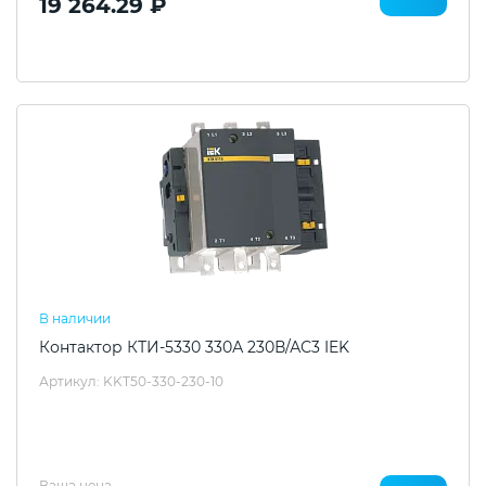
19 264.29 ₽
В наличии
Контактор КТИ-5330 330А 230В/АС3 IEK
Артикул: KKT50-330-230-10
Ваша цена