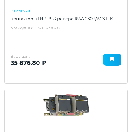
В наличии
Контактор КТИ-51853 реверс 185А 230В/АС3 IEK
Артикул: KKT53-185-230-10
Ваша цена
35 876.80 ₽