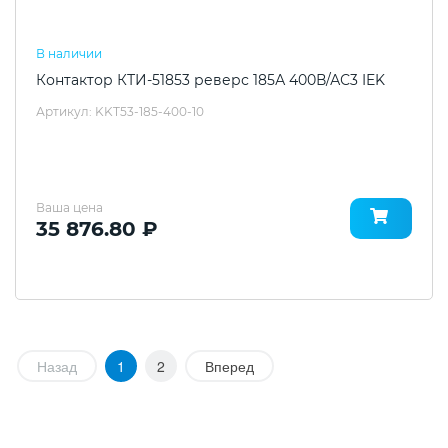
В наличии
Контактор КТИ-51853 реверс 185А 400В/АС3 IEK
Артикул: KKT53-185-400-10
Ваша цена
35 876.80 ₽
Назад
1
2
Вперед