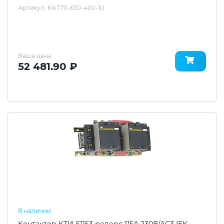
Артикул: KKT70-630-400-10
Ваша цена
52 481.90 ₽
В наличии
Контактор КТИ-51153 реверс 115А 230В/АС3 IEK