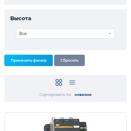
Высота
Все
Сортировать по:
новизне