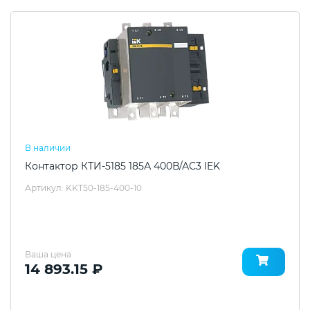
В наличии
Контактор КТИ-5185 185А 400В/АС3 IEK
Артикул: KKT50-185-400-10
Ваша цена
14 893.15 ₽