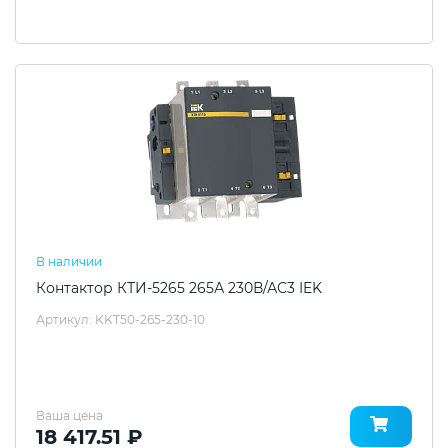
В наличии
Контактор КТИ-5265 265А 230В/АС3 IEK
Артикул: KKT50-265-230-10
Ваша цена
18 417.51 ₽