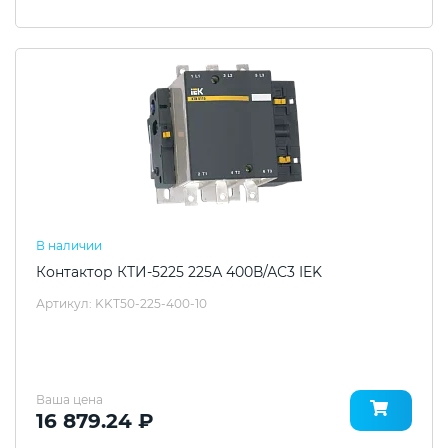
В наличии
Контактор КТИ-5225 225А 400В/АС3 IEK
Артикул: KKT50-225-400-10
Ваша цена
16 879.24 ₽