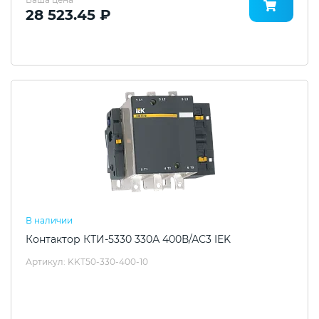
28 523.45 ₽
В наличии
Контактор КТИ-5330 330А 400В/АС3 IEK
Артикул: KKT50-330-400-10