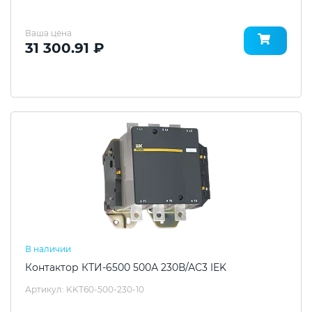
Ваша цена
31 300.91 ₽
В наличии
Контактор КТИ-6500 500А 230В/АС3 IEK
Артикул: KKT60-500-230-10