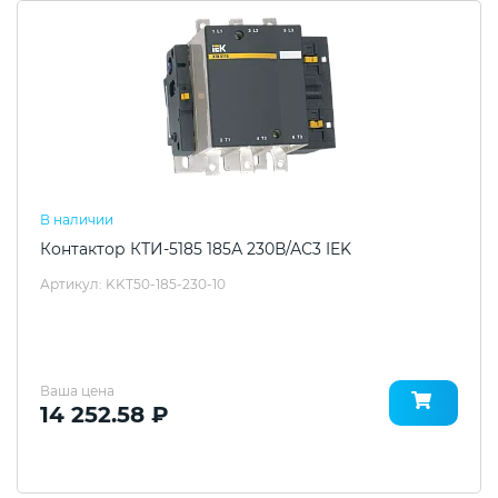
В наличии
Контактор КТИ-5185 185А 230В/АС3 IEK
Артикул: KKT50-185-230-10
Ваша цена
14 252.58 ₽