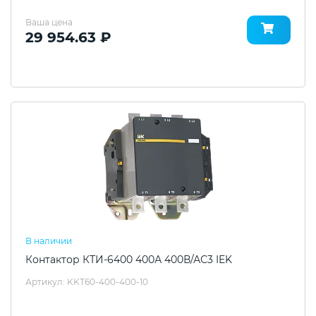
Ваша цена
29 954.63 ₽
В наличии
Контактор КТИ-6400 400А 400В/АС3 IEK
Артикул: KKT60-400-400-10