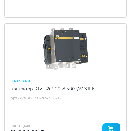
В наличии
Контактор КТИ-5265 265А 400В/АС3 IEK
Артикул: KKT50-265-400-10
Ваша цена