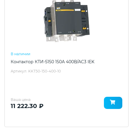
В наличии
Контактор КТИ-5150 150А 400В/АС3 IEK
Артикул: KKT50-150-400-10
Ваша цена
11 222.30 ₽