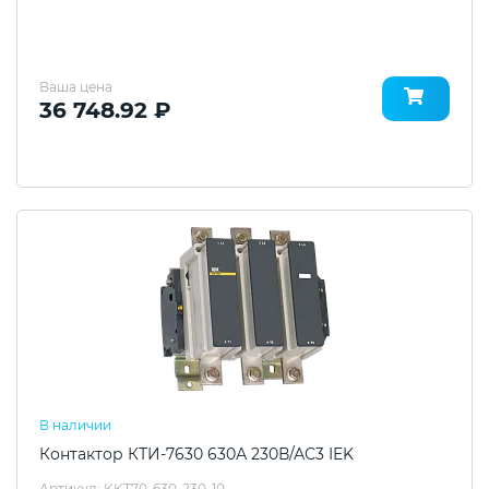
Ваша цена
36 748.92 ₽
В наличии
Контактор КТИ-7630 630А 230В/АС3 IEK
Артикул: KKT70-630-230-10