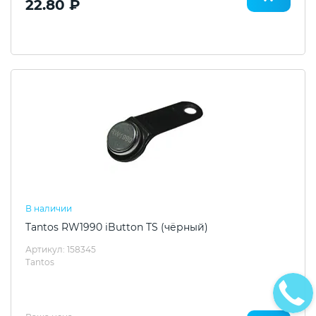
22.80 ₽
В наличии
Tantos RW1990 iButton TS (чёрный)
Артикул: 158345
Tantos