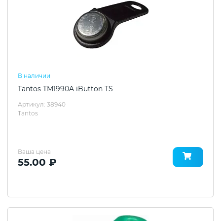
В наличии
Tantos TM1990A iButton TS
Артикул: 38940
Tantos
Ваша цена
55.00 ₽