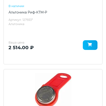
В наличии
Альтоника Риф-КТМ-Р
Артикул: 127933*
Альтоника
Ваша цена
2 514.00 ₽