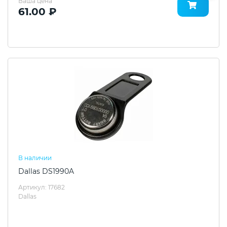
Ваша цена
61.00 ₽
В наличии
Dallas DS1990A
Артикул: 17682
Dallas