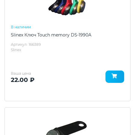
В наличии
Slinex Ключ Touch memory DS-1990А
Артикул: 166389
Slinex
Ваша цена
22.00 ₽