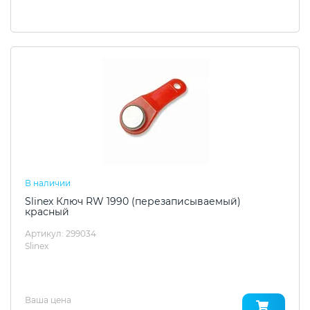
В наличии
Slinex Ключ RW 1990 (перезаписываемый)
красный
Артикул: 299034
Slinex
Ваша цена