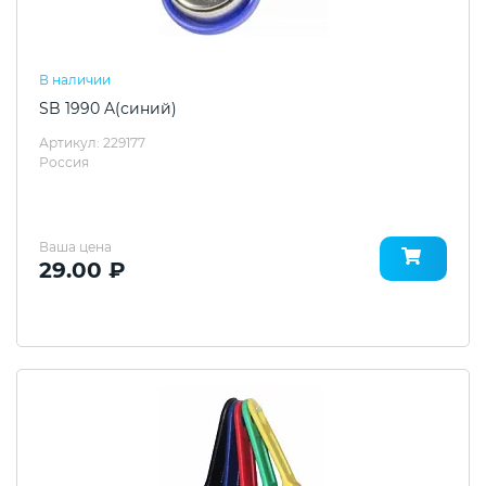
В наличии
SB 1990 A(синий)
Артикул: 229177
Россия
Ваша цена
29.00 ₽