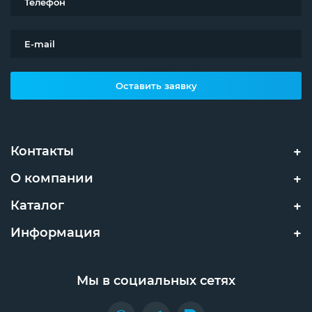
Оставить заявку
Контакты
О компании
Каталог
Информация
Мы в социальных сетях