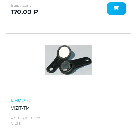
Ваша цена
170.00 ₽
В наличии
VIZIT-ТМ
Артикул: 38386
VIZIT