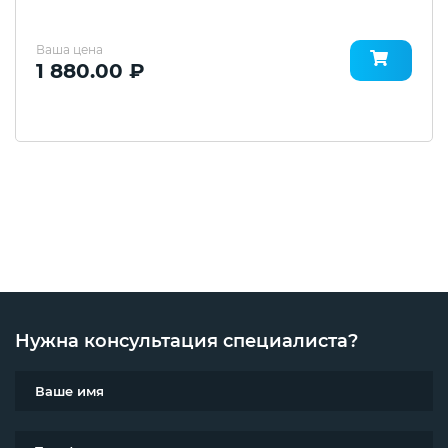
Ваша цена
1 880.00 ₽
Нужна консультация специалиста?