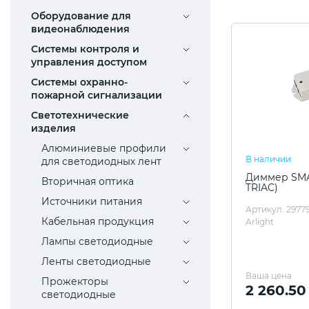
Оборудование для
видеонаблюдения
Системы контроля и
управления доступом
Системы охранно-
пожарной сигнализации
Светотехнические
изделия
Алюминиевые профили
В наличии
для светодиодных лент
Диммер SMAR
Вторичная оптика
TRIAC)
Источники питания
Артикул: 2977
Кабельная продукция
Arlight
Лампы светодиодные
Ленты светодиодные
Ваша цена
Прожекторы
2 260.50
светодиодные