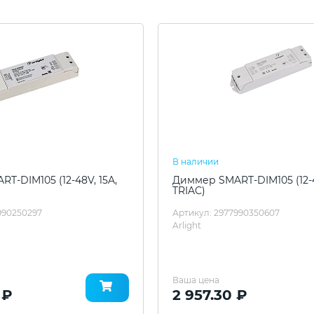
В наличии
T-DIM105 (12-48V, 15A,
Диммер SMART-DIM105 (12-4
TRIAC)
990250297
Артикул: 2977990350607
Arlight
Ваша цена
 ₽
2 957.30 ₽