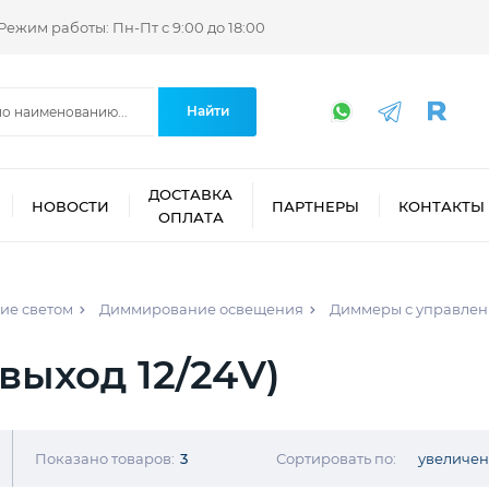
Режим работы: Пн-Пт с 9:00 до 18:00
Найти
ДОСТАВКА
НОВОСТИ
ПАРТНЕРЫ
КОНТАКТЫ
ОПЛАТА
ие светом
Диммирование освещения
Диммеры с управлен
выход 12/24V)
Показано товаров:
3
Сортировать по:
увеличе