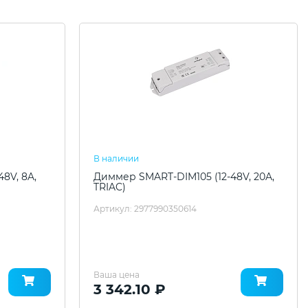
В наличии
8V, 8A,
Диммер SMART-DIM105 (12-48V, 20A,
TRIAC)
Артикул: 2977990350614
Ваша цена
3 342.10 ₽