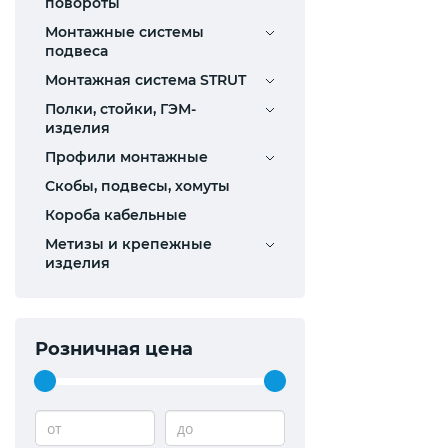
повороты
Монтажные системы
подвеса
Монтажная система STRUT
Полки, стойки, ГЭМ-
изделия
Профили монтажные
Скобы, подвесы, хомуты
Короба кабельные
Метизы и крепежные
изделия
Розничная цена
от
до