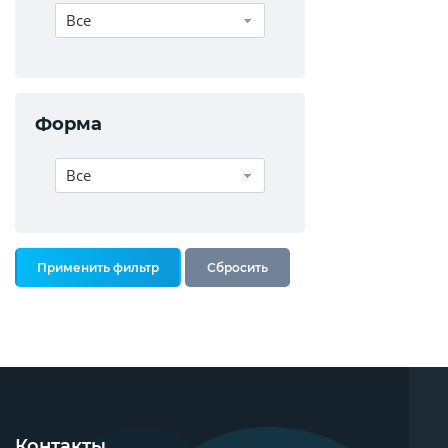
Все
Форма
Все
Контакты