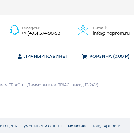
Телефон:
E-mail:
+7 (495) 374-90-93
info@inoprom.ru
ЛИЧНЫЙ КАБИНЕТ
КОРЗИНА (0.00 ₽)
ием TRIAC
Диммеры вход TRIAC (выход 12/24V)
нию цены
уменьшению цены
новизне
популярности