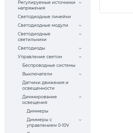
Регулируемые источники
напряжения
Светодиодные линейки
Светодиодные модули
Светодиодные
светильники
Светодиоды
Управление светом
Беспроводные системы
Выключатели
Датчики движения и
освещенности
Диммирование
освещения
Диммеры
Диммеры с
управлением 0-10V