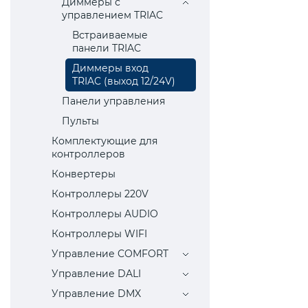
Диммеры с
управлением TRIAC
Встраиваемые
панели TRIAC
Диммеры вход
TRIAC (выход 12/24V)
Пaнели управления
Пульты
Комплектующие для
контроллеров
Конвертеры
Контроллеры 220V
Контроллеры AUDIO
Контроллеры WIFI
Управление COMFORT
Управление DALI
Управление DMX