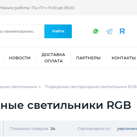
Режим работы: Пн-Пт с 9:00 до 18:00
Найти
ДОСТАВКА
НОВОСТИ
ПАРТНЕРЫ
КОНТАКТЫ
ОПЛАТА
дные светильники
Подводные светодиодные светильники RGB
ные светильники RGB
Показано товаров:
24
Сортировать по:
увеличе