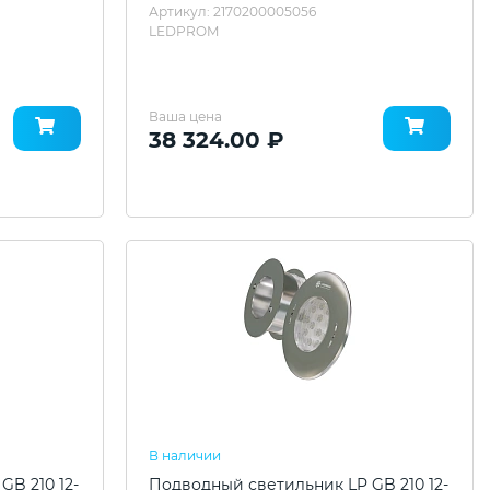
Артикул: 2170200005056
LEDPROM
Ваша цена
38 324.00 ₽
В наличии
B 210 12-
Подводный светильник LP GB 210 12-