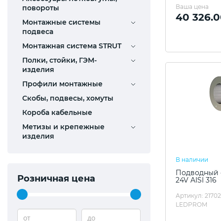
Ваша цена
повороты
40 326.0
Монтажные системы
подвеса
Монтажная система STRUT
Полки, стойки, ГЭМ-
изделия
Профили монтажные
Скобы, подвесы, хомуты
Короба кабельные
Метизы и крепежные
изделия
В наличии
Подводный с
Розничная цена
24V AISI 316
Артикул: 2170
LEDPROM
от
до