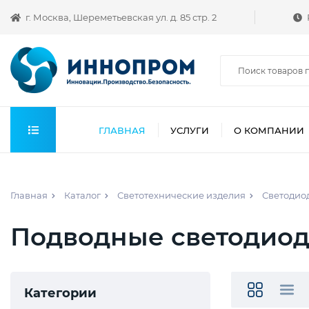
г. Москва, Шереметьевская ул. д. 85 стр. 2
ГЛАВНАЯ
УСЛУГИ
О КОМПАНИИ
Главная
Каталог
Светотехнические изделия
Светодио
Подводные светодиод
Категории