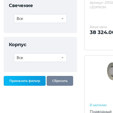
Артикул: 2170
Свечение
LEDPROM
Все
Ваша цена
38 324.0
Корпус
Все
В наличии
Подводный с