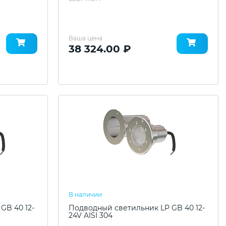
Ваша цена
38 324.00 ₽
В наличии
GB 40 12-
Подводный светильник LP GB 40 12-
24V AISI 304