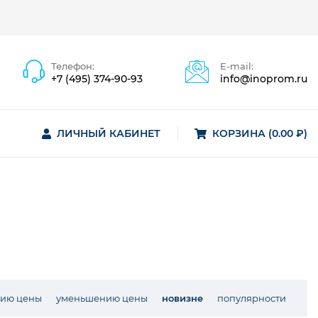
Телефон:
E-mail:
+7 (495) 374-90-93
info@inoprom.ru
ЛИЧНЫЙ КАБИНЕТ
КОРЗИНА (0.00 ₽)
нию цены
уменьшению цены
новизне
популярности