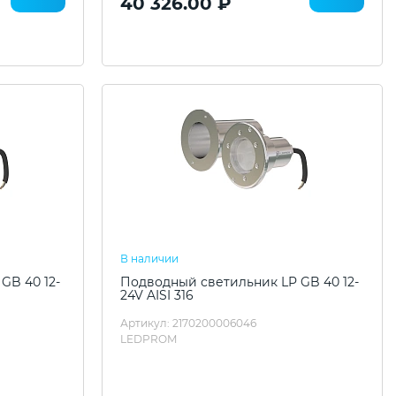
40 326.00 ₽
В наличии
GB 40 12-
Подводный светильник LP GB 40 12-
24V AISI 316
Артикул: 2170200006046
LEDPROM