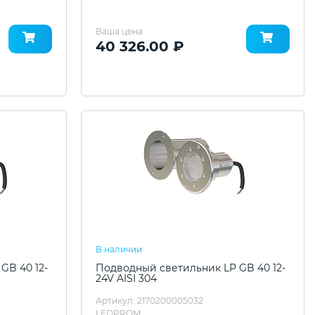
Ваша цена
40 326.00 ₽
В наличии
GB 40 12-
Подводный светильник LP GB 40 12-
24V AISI 304
Артикул: 2170200005032
LEDPROM