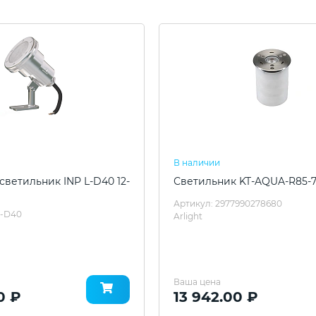
В наличии
ветильник INP L-D40 12-
Светильник KT-AQUA-R85-
Артикул: 2977990278680
L-D40
Arlight
Ваша цена
0 ₽
13 942.00 ₽