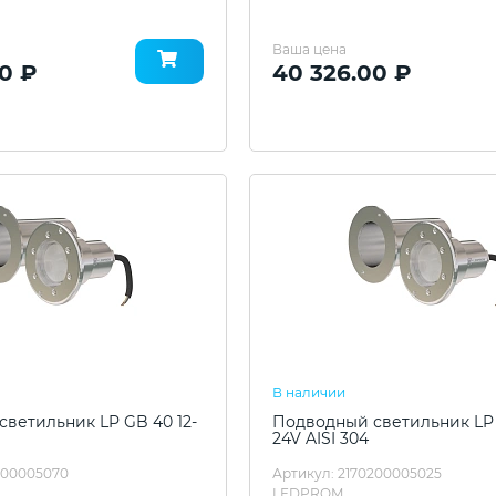
Ваша цена
0 ₽
40 326.00 ₽
В наличии
ветильник LP GB 40 12-
Подводный светильник LP 
24V AISI 304
200005070
Артикул: 2170200005025
LEDPROM