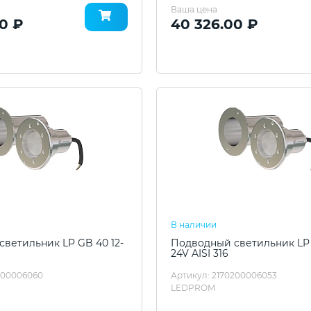
Ваша цена
0 ₽
40 326.00 ₽
В наличии
ветильник LP GB 40 12-
Подводный светильник LP 
24V AISI 316
200006060
Артикул: 2170200006053
LEDPROM