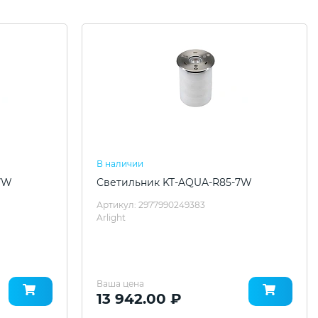
В наличии
7W
Светильник KT-AQUA-R85-7W
Артикул: 2977990249383
Arlight
Ваша цена
13 942.00 ₽