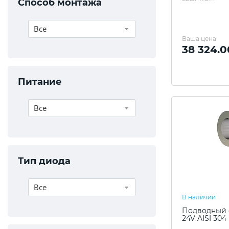
Способ монтажа
Все
Ваша цена
38 324.0
Питание
Все
Тип диода
Все
В наличии
Подводный с
24V AISI 304