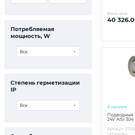
Ваша цена
40 326.0
Потребляемая
мощность, W
Все
Степень герметизации
IP
Все
В наличии
Подводный с
24V AISI 304
Артикул: 2170
LEDPROM