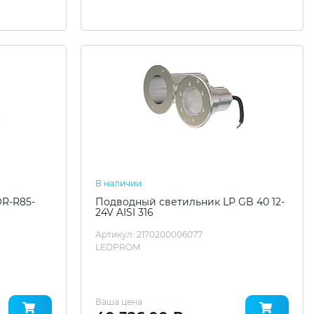
В наличии
R-R85-
Подводный светильник LP GB 40 12-
24V AISI 316
Артикул: 2170200006077
LEDPROM
Ваша цена