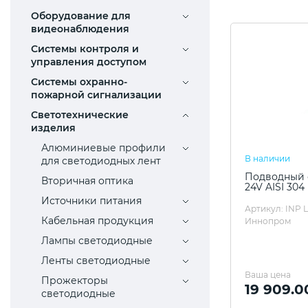
Оборудование для
видеонаблюдения
Системы контроля и
управления доступом
Системы охранно-
пожарной сигнализации
Светотехнические
изделия
Алюминиевые профили
В наличии
для светодиодных лент
Подводный с
Вторичная оптика
24V AISI 304
Источники питания
Артикул: INP 
Кабельная продукция
Иннопром
Лампы светодиодные
Ленты светодиодные
Ваша цена
Прожекторы
19 909.0
светодиодные