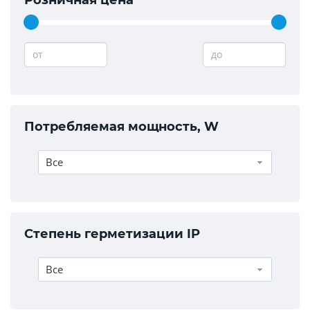
от
до
Потребляемая мощность, W
Все
Степень герметизации IP
Все