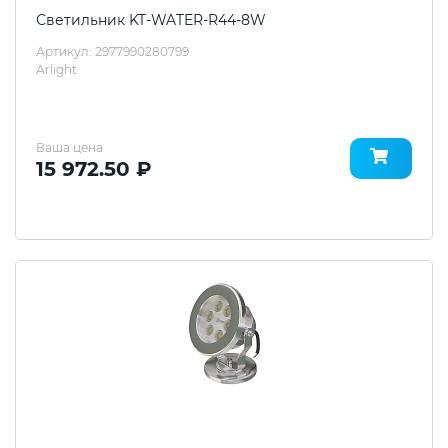
Светильник KT-WATER-R44-8W
Артикул: 2977990280799
Arlight
Ваша цена
15 972.50 ₽