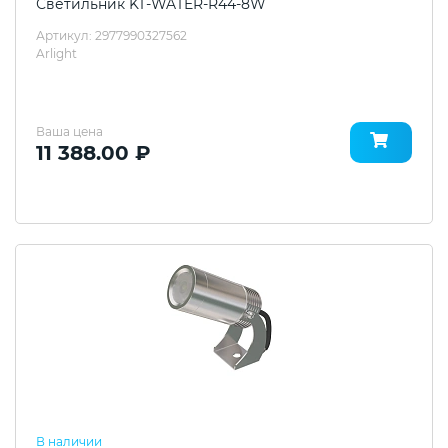
Светильник KT-WATER-R44-8W
Артикул: 2977990327562
Arlight
Ваша цена
11 388.00 ₽
В наличии