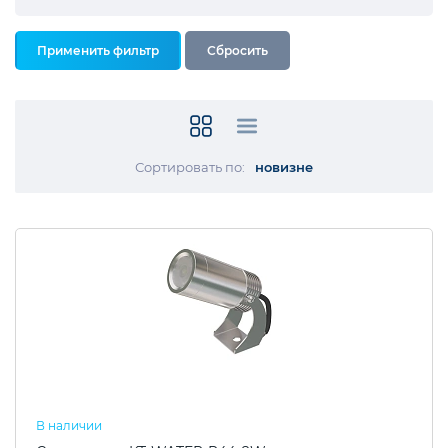
Сортировать по:
новизне
В наличии