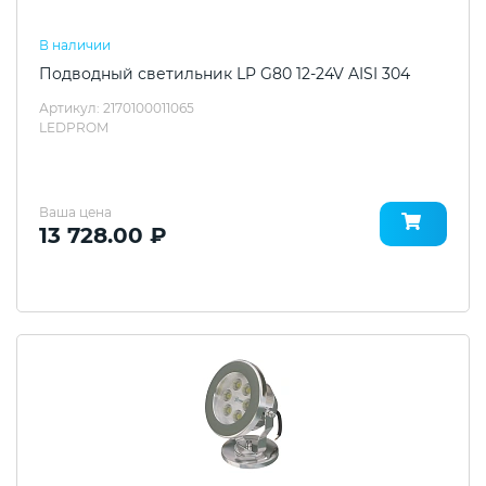
В наличии
Подводный светильник LP G80 12-24V AISI 304
Артикул: 2170100011065
LEDPROM
Ваша цена
13 728.00 ₽