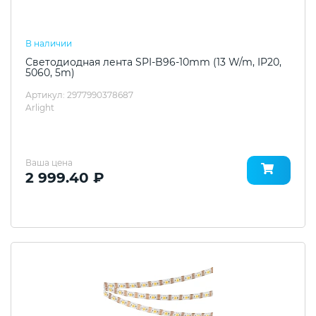
В наличии
Светодиодная лента SPI-B96-10mm (13 W/m, IP20,
5060, 5m)
Артикул: 2977990378687
Arlight
Ваша цена
2 999.40 ₽