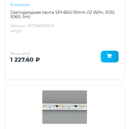
В наличии
Светодиодная лента SPI-B60-10mm (12 W/m, IP20,
5060, 5m)
Артикул: 2977990391808
Arlight
Ваша цена
1 227.60 ₽