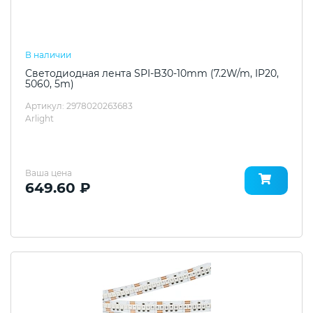
В наличии
Светодиодная лента SPI-B30-10mm (7.2W/m, IP20,
5060, 5m)
Артикул: 2978020263683
Arlight
Ваша цена
649.60 ₽