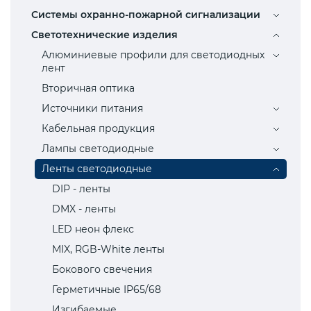
Системы охранно-пожарной сигнализации
Светотехнические изделия
Алюминиевые профили для светодиодных
лент
Вторичная оптика
Источники питания
Кабельная продукция
Лампы светодиодные
Ленты светодиодные
DIP - ленты
DMX - ленты
LED неон флекс
MIX, RGB-White ленты
Бокового свечения
Герметичные IP65/68
Изгибаемые