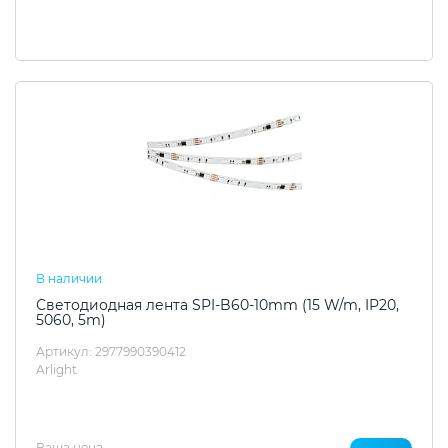
В наличии
Светодиодная лента SPI-B60-10mm (15 W/m, IP20,
5060, 5m)
Артикул: 2977990390412
Arlight
Ваша цена