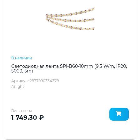
В наличии
Светодиодная лента SPI-B60-10mm (9.3 W/m, IP20,
5060, 5m)
Артикул: 2977990334379
Arlight
Ваша цена
1 749.30 ₽