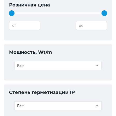
Розничная цена
от
до
Мощность, Wt/m
Все
Степень герметизации IP
Все