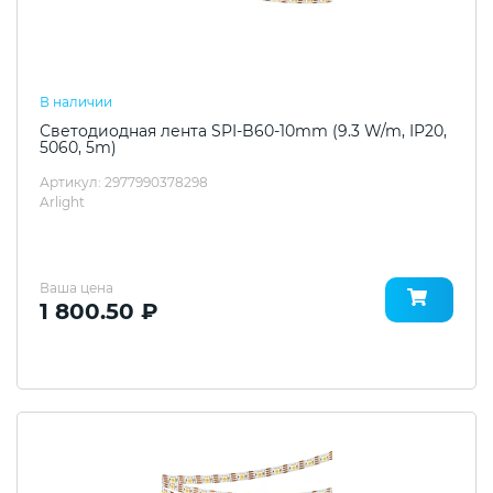
В наличии
Светодиодная лента SPI-B60-10mm (9.3 W/m, IP20,
5060, 5m)
Артикул: 2977990378298
Arlight
Ваша цена
1 800.50 ₽