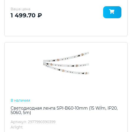
Ваша цена
1 499.70 ₽
В наличии
Светодиодная лента SPI-B60-10mm (15 W/m, IP20,
5060, 5m)
Артикул: 2977990390399
Arlight