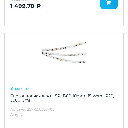
1 499.70 ₽
В наличии
Светодиодная лента SPI-B60-10mm (15 W/m, IP20,
5060, 5m)
Артикул: 2977990390405
Arlight