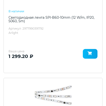
В наличии
Светодиодная лента SPI-B60-10mm (12 W/m, IP20,
5060, 5m)
Артикул: 2977990391792
Arlight
Ваша цена
1 299.20 ₽