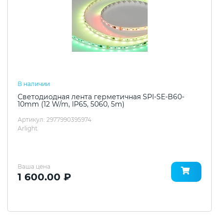
В наличии
Светодиодная лента герметичная SPI-SE-B60-
10mm (12 W/m, IP65, 5060, 5m)
Артикул: 2977990395974
Arlight
Ваша цена
1 600.00 ₽