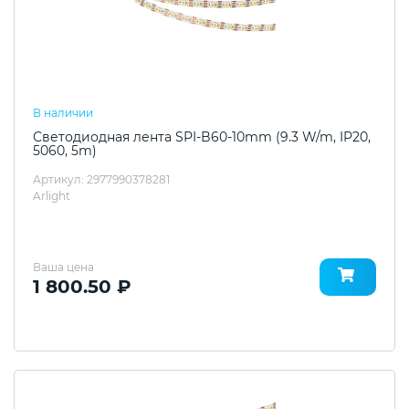
В наличии
Светодиодная лента SPI-B60-10mm (9.3 W/m, IP20,
5060, 5m)
Артикул: 2977990378281
Arlight
Ваша цена
1 800.50 ₽