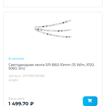
В наличии
Светодиодная лента SPI-B60-10mm (15 W/m, IP20,
5060, 5m)
Артикул: 2977990390382
Arlight
Ваша цена
1 499.70 ₽