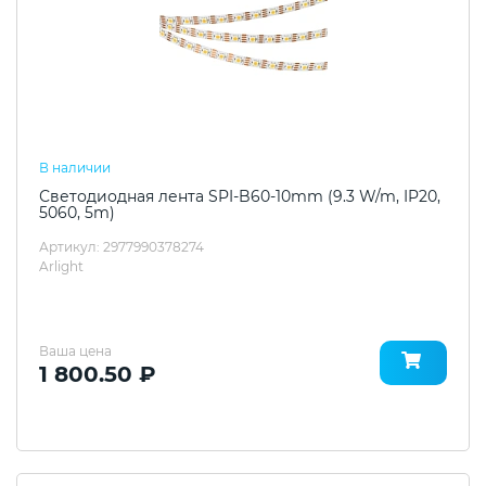
В наличии
Светодиодная лента SPI-B60-10mm (9.3 W/m, IP20,
5060, 5m)
Артикул: 2977990378274
Arlight
Ваша цена
1 800.50 ₽