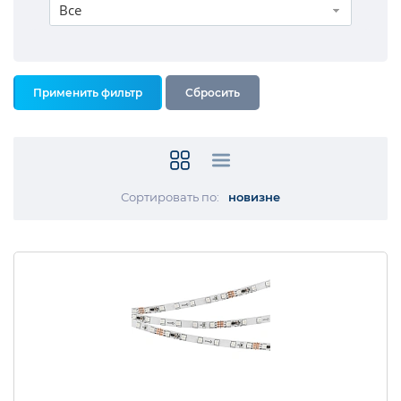
Все
Сортировать по:
новизне