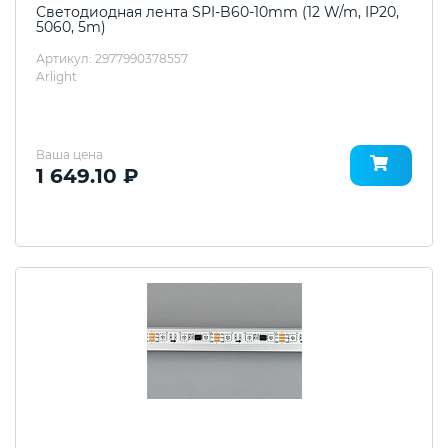
Светодиодная лента SPI-B60-10mm (12 W/m, IP20,
5060, 5m)
Артикул: 2977990378557
Arlight
Ваша цена
1 649.10 ₽