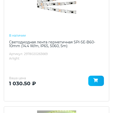
В наличии
Светодиодная лента герметичная SPI-SE-B60-
10mm (14.4 W/m, IP65, 5060, 5m)
Артикул: 2978020263669
Arlight
Ваша цена
1 030.50 ₽