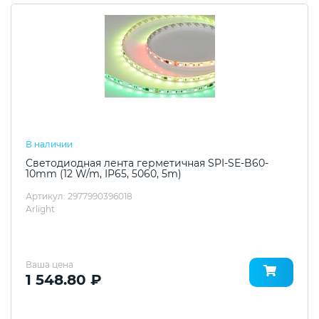
В наличии
Светодиодная лента герметичная SPI-SE-B60-
10mm (12 W/m, IP65, 5060, 5m)
Артикул: 2977990396018
Arlight
Ваша цена
1 548.80 ₽