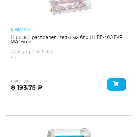
В наличии
Шинный распределительный блок ШРБ-400 EKF
PROxima
Артикул: plc-shrb-400
EKF
Ваша цена
8 193.75 ₽