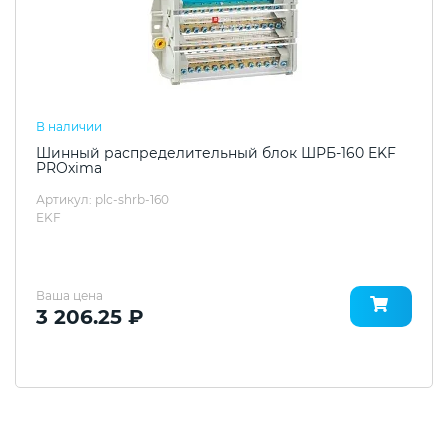
В наличии
Шинный распределительный блок ШРБ-160 EKF
PROxima
Артикул: plc-shrb-160
EKF
Ваша цена
3 206.25 ₽