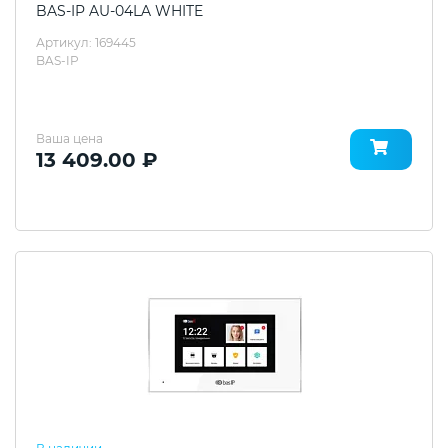
BAS-IP AU-04LA WHITE
Артикул: 169445
BAS-IP
Ваша цена
13 409.00 ₽