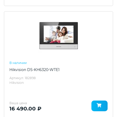
В наличии
Hikvision DS-KH6320-WTE1
Артикул: 182898
Hikvision
Ваша цена
16 490.00 ₽