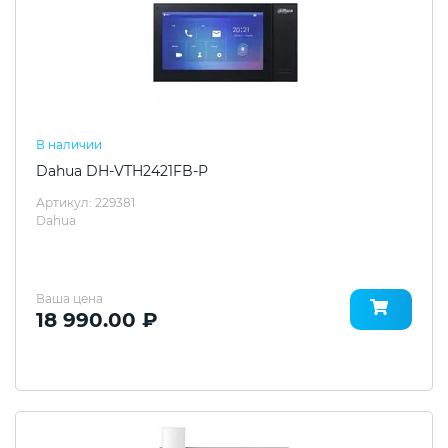
В наличии
Dahua DH-VTH2421FB-P
Артикул: 229381
Dahua
Ваша цена
18 990.00 ₽