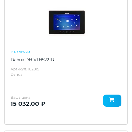
В наличии
Dahua DH-VTH5221D
Артикул: 182815
Dahua
Ваша цена
15 032.00 ₽