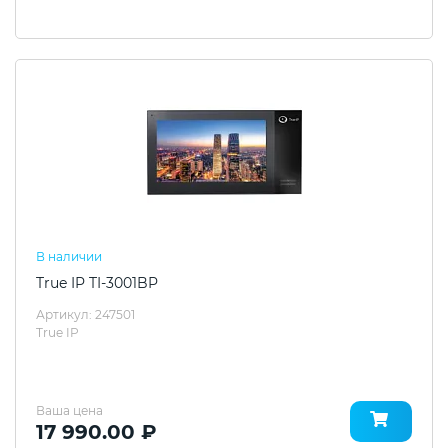
В наличии
True IP TI-3001BP
Артикул: 247501
True IP
Ваша цена
17 990.00 ₽