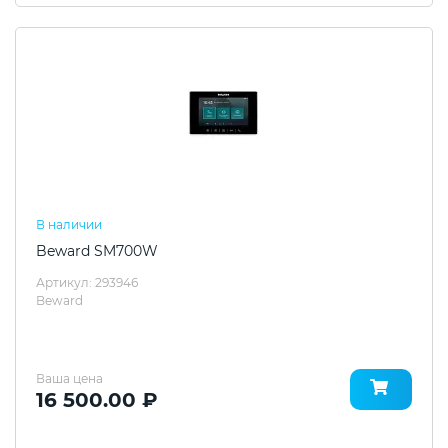
В наличии
Beward SM700W
Артикул: 293946
Beward
Ваша цена
16 500.00 ₽