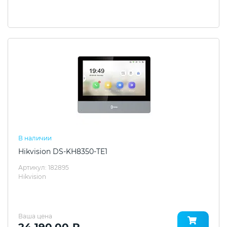
В наличии
Hikvision DS-KH8350-TE1
Артикул: 182895
Hikvision
Ваша цена
24 190.00 ₽