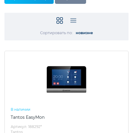
Сортировать по:
новизне
В наличии
Tantos EasyMon
Артикул: 188292*
Tantos