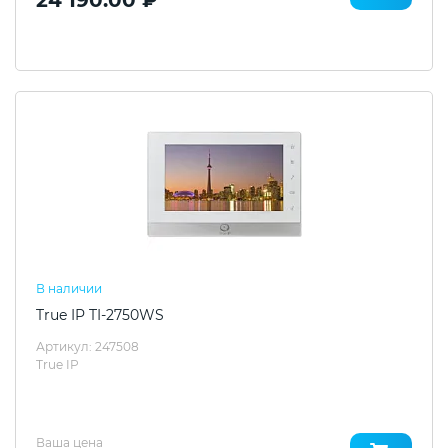
В наличии
True IP TI-2750WS
Артикул: 247508
True IP
Ваша цена