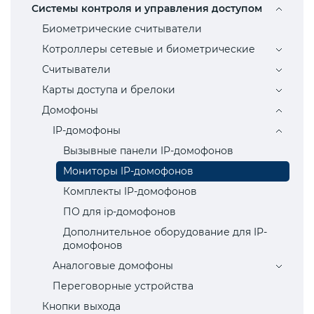
Системы контроля и управления доступом
Биометрические считыватели
Котроллеры сетевые и биометрические
Считыватели
Карты доступа и брелоки
Домофоны
IP-домофоны
Вызывные панели IP-домофонов
Мониторы IP-домофонов
Комплекты IP-домофонов
ПО для ip-домофонов
Дополнительное оборудование для IP-
домофонов
Аналоговые домофоны
Переговорные устройства
Кнопки выхода