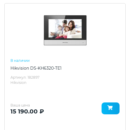
В наличии
Hikvision DS-KH6320-TE1
Артикул: 182897
Hikvision
Ваша цена
15 190.00 ₽