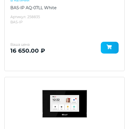
В наличии
BAS-IP AQ-07LL White
Артикул: 258835
BAS-IP
Ваша цена
16 650.00 ₽