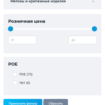
Метизы и крепежные изделия
Розничная цена
от
до
POE
POE (
73
)
Нет (
6
)