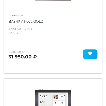
В наличии
BAS-IP AT-07L GOLD
Артикул: 230306
BAS-IP
Ваша цена
31 950.00 ₽