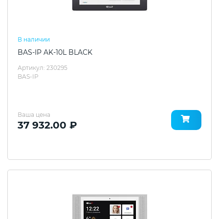
В наличии
BAS-IP AK-10L BLACK
Артикул: 230295
BAS-IP
Ваша цена
37 932.00 ₽