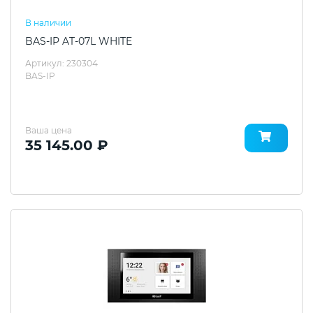
В наличии
BAS-IP AT-07L WHITE
Артикул: 230304
BAS-IP
Ваша цена
35 145.00 ₽