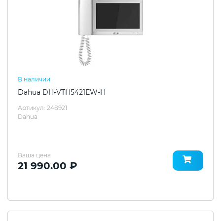
В наличии
Dahua DH-VTH5421EW-H
Артикул: 248921
Dahua
Ваша цена
21 990.00 ₽