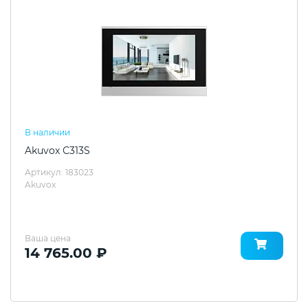
В наличии
Akuvox С313S
Артикул: 183023
Akuvox
Ваша цена
14 765.00 ₽