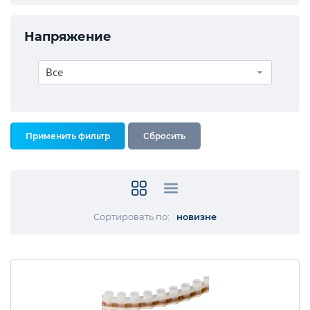
Напряжение
Все
Сортировать по:
новизне