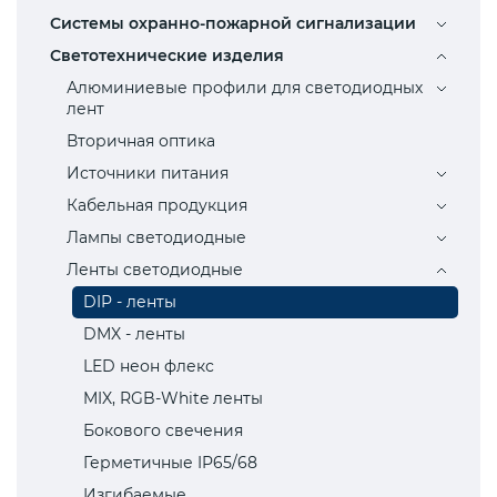
Системы охранно-пожарной сигнализации
Светотехнические изделия
Алюминиевые профили для светодиодных
лент
Вторичная оптика
Источники питания
Кабельная продукция
Лампы светодиодные
Ленты светодиодные
DIP - ленты
DMX - ленты
LED неон флекс
MIX, RGB-White ленты
Бокового свечения
Герметичные IP65/68
Изгибаемые