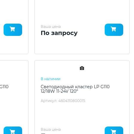
Ваша цена
По запросу
В наличии
G110
Светодиодный кластер LP G110
12/18W 11-24V 120°
Артикул: 4604110800015
Ваша цена