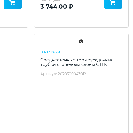
Ваша цена
3 744.00 ₽
В наличии
Среднестенные термоусадочные
трубки с клеевым слоем СТТК
Артикул: 2070300043012
C