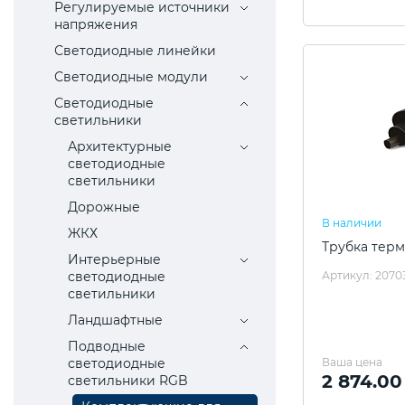
Регулируемые источники
напряжения
Светодиодные линейки
Светодиодные модули
Светодиодные
светильники
Архитектурные
светодиодные
светильники
Дорожные
В наличии
ЖКХ
Трубка терм
Интерьерные
светодиодные
Артикул: 2070
светильники
Ландшафтные
Подводные
светодиодные
Ваша цена
2 874.00
светильники RGB