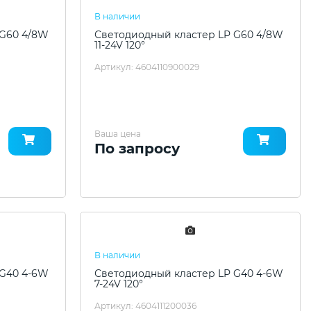
В наличии
 G60 4/8W
Светодиодный кластер LP G60 4/8W
11-24V 120°
Артикул: 4604110900029
Ваша цена
По запросу
В наличии
 G40 4-6W
Светодиодный кластер LP G40 4-6W
7-24V 120°
Артикул: 4604111200036