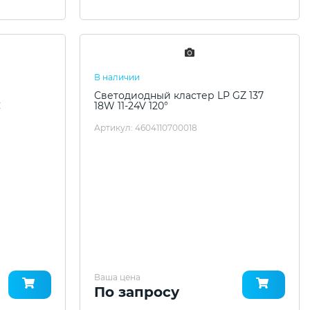
В наличии
Светодиодный кластер LP GZ 137
С
18W 11-24V 120°
Артикул: 4604110700018
Ваша цена
По запросу