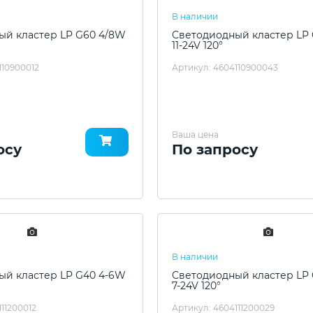
В наличии
ый кластер LP G60 4/8W
Светодиодный кластер LP
11-24V 120°
110900012
Артикул: 4604110900043
Ваша цена
осу
По запросу
В наличии
ый кластер LP G40 4-6W
Светодиодный кластер LP
7-24V 120°
11200012
Артикул: 4604111200029