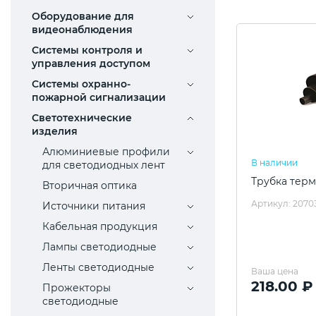
Оборудование для
видеонаблюдения
Системы контроля и
управления доступом
Системы охранно-
пожарной сигнализации
Светотехнические
изделия
Алюминиевые профили
В наличии
для светодиодных лент
Трубка терм
Вторичная оптика
Артикул: 207
Источники питания
Кабельная продукция
Лампы светодиодные
Ленты светодиодные
Ваша цена
218.00 ₽
Прожекторы
светодиодные