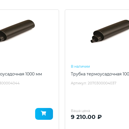
В наличии
оусадочная 1000 мм
Трубка термоусадочная 10
0300004044
Артикул: 2070300004037
Ваша цена
9 210.00 ₽