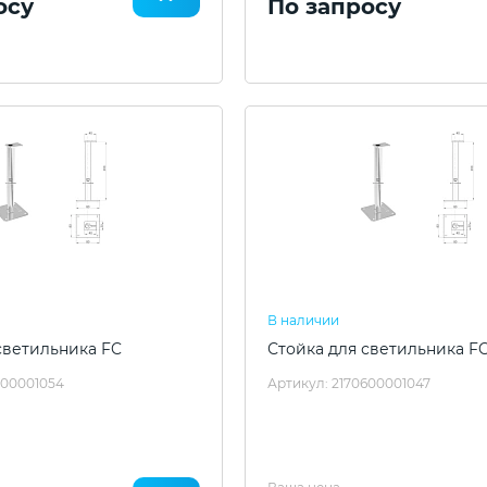
осу
По запросу
В наличии
светильника FC
Стойка для светильника F
600001054
Артикул: 2170600001047