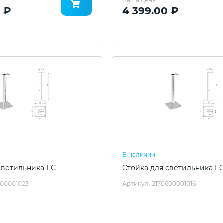
Ваша цена
 ₽
4 399.00 ₽
В наличии
светильника FC
Стойка для светильника F
600001023
Артикул: 2170600001016