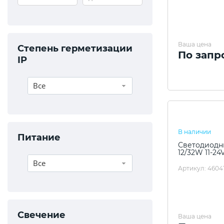
Ваша цена
Степень герметизации
По запр
IP
Все
В наличии
Питание
Светодиодны
12/32W 11-24V
Все
Артикул: 46041
Свечение
Ваша цена