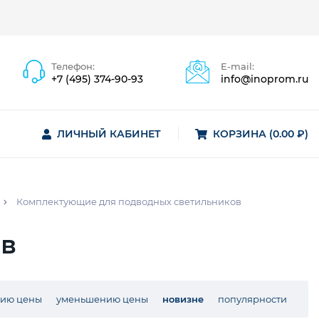
Телефон:
E-mail:
+7 (495) 374-90-93
info@inoprom.ru
ЛИЧНЫЙ КАБИНЕТ
КОРЗИНА (0.00 ₽)
Комплектующие для подводных светильников
ов
нию цены
уменьшению цены
новизне
популярности