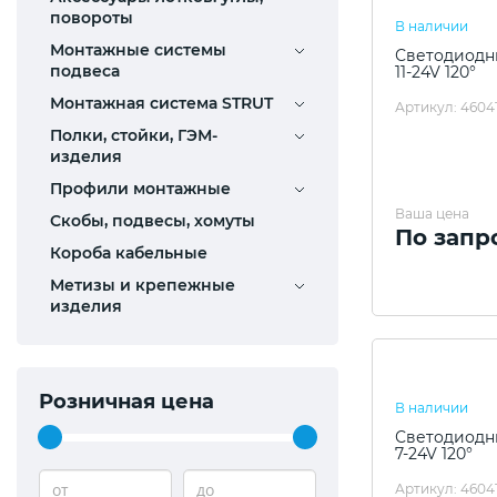
повороты
В наличии
Монтажные системы
Светодиодн
подвеса
11-24V 120°
Монтажная система STRUT
Артикул: 4604
Полки, стойки, ГЭМ-
изделия
Профили монтажные
Ваша цена
Скобы, подвесы, хомуты
По запр
Короба кабельные
Метизы и крепежные
изделия
Розничная цена
В наличии
Светодиодн
7-24V 120°
от
до
Артикул: 46041