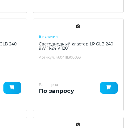
В наличии
GLB 240
Светодиодный кластер LP GLB 240
9W 11-24 V 120°
Артикул: 4604111300033
Ваша цена
По запросу