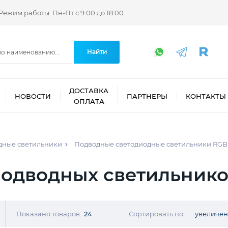
Режим работы: Пн-Пт с 9:00 до 18:00
Найти
ДОСТАВКА
НОВОСТИ
ПАРТНЕРЫ
КОНТАКТЫ
ОПЛАТА
дные светильники
Подводные светодиодные светильники RGB
одводных светильник
Показано товаров:
24
Сортировать по:
увеличе