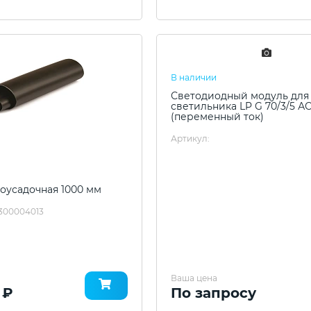
В наличии
Светодиодный модуль для
светильника LP G 70/3/5 А
(переменный ток)
Артикул:
оусадочная 1000 мм
300004013
Ваша цена
 ₽
По запросу