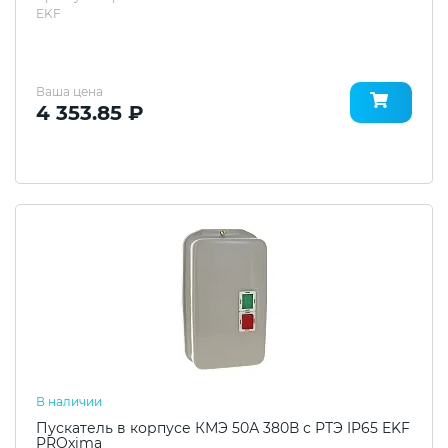
EKF
Ваша цена
4 353.85 ₽
В наличии
Пускатель в корпусе КМЭ 50А 380В с РТЭ IP65 EKF
PROxima