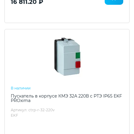
16 811.20 ₽
В наличии
Пускатель в корпусе КМЭ 32А 220В с РТЭ IP65 EKF
PROxima
Артикул: ctrp-r-32-220v
EKF