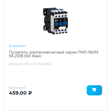
В наличии
Пускатель электромагнитный серии ПМЛ-1160М
9А 230В EKF Basic
Артикул: pml-s-9-230-basic
Ваша цена
459.00 ₽