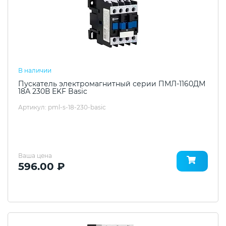
В наличии
Пускатель электромагнитный серии ПМЛ-1160ДМ
18А 230В EKF Basic
Артикул: pml-s-18-230-basic
Ваша цена
596.00 ₽