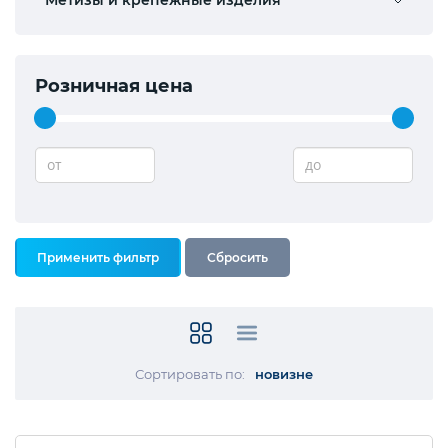
Розничная цена
от
до
Сортировать по:
новизне