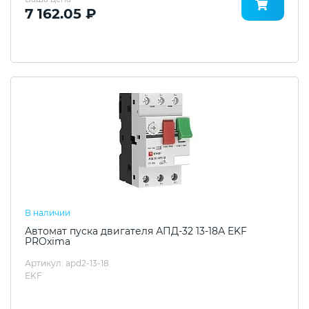
7 162.05 ₽
В наличии
Автомат пуска двигателя АПД-32 13-18А EKF
PROxima
Артикул: apd2-13-18
EKF