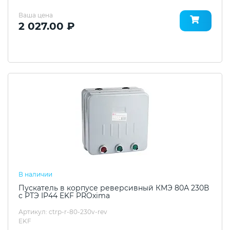
Ваша цена
2 027.00 ₽
В наличии
Пускатель в корпусе реверсивный КМЭ 80А 230В
с РТЭ IP44 EKF PROxima
Артикул: ctrp-r-80-230v-rev
EKF