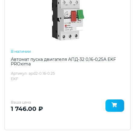
В наличии
Автомат пуска двигателя АПД-32 0,16-0,25А EKF
PROxima
Артикул: apd2-0.16-0.25
EKF
Ваша цена
1 746.00 ₽