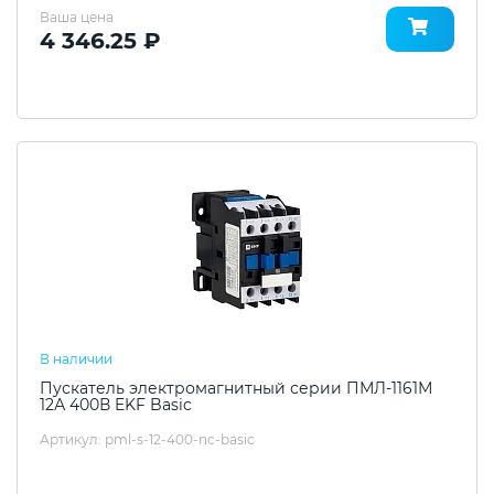
Ваша цена
4 346.25 ₽
В наличии
Пускатель электромагнитный серии ПМЛ-1161М
12А 400В EKF Basic
Артикул: pml-s-12-400-nc-basic