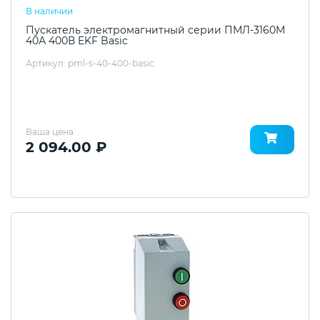
В наличии
Пускатель электромагнитный серии ПМЛ-3160М
40А 400В EKF Basic
Артикул: pml-s-40-400-basic
Ваша цена
2 094.00 ₽