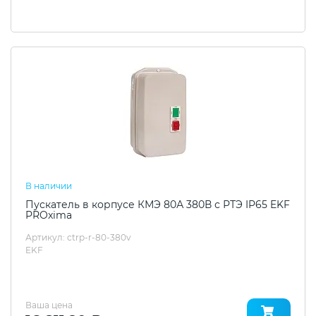
В наличии
Пускатель в корпусе КМЭ 80А 380В с РТЭ IP65 EKF
PROxima
Артикул: ctrp-r-80-380v
EKF
Ваша цена