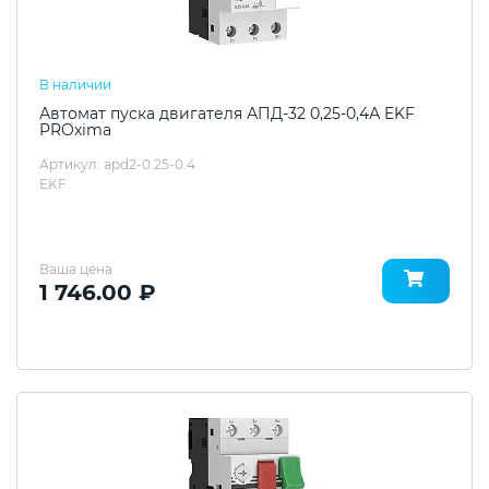
В наличии
Автомат пуска двигателя АПД-32 0,25-0,4А EKF
PROxima
Артикул: apd2-0.25-0.4
EKF
Ваша цена
1 746.00 ₽