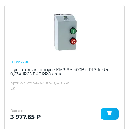
В наличии
Пускатель в корпусе КМЭ 9А 400В с РТЭ Ir-0,4-
0,63А IP65 EKF PROxima
Артикул: ctrp-r-9-400v-0,4-0,63A
EKF
Ваша цена
3 977.65 ₽