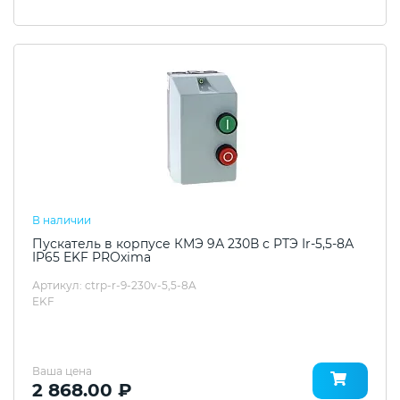
В наличии
Пускатель в корпусе КМЭ 9А 230В с РТЭ Ir-5,5-8А
IP65 EKF PROxima
Артикул: ctrp-r-9-230v-5,5-8A
EKF
Ваша цена
2 868.00 ₽