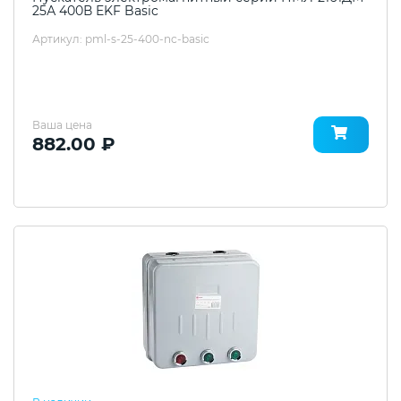
25А 400В EKF Basic
Артикул: pml-s-25-400-nc-basic
Ваша цена
882.00 ₽