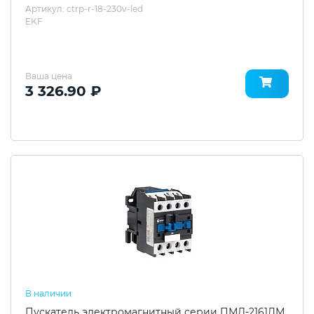
Артикул: ctrp-r-18-230v-led
EKF
Ваша цена
3 326.90 ₽
В наличии
Пускатель электромагнитный серии ПМЛ-2161ДМ