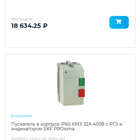
Ваша цена
18 634.25 ₽
В наличии
Пускатель в корпусе IP65 КМЭ 32А 400В с РТЭ и
индикатором EKF PROxima
Артикул: ctrp-r-32-400v-led