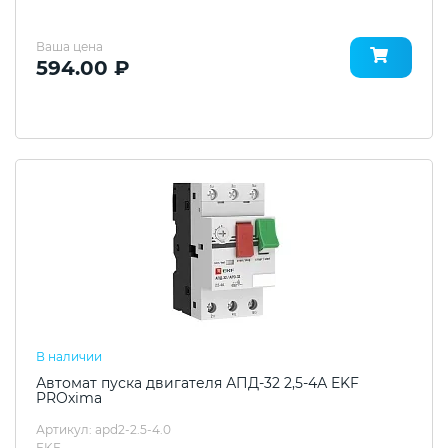
Ваша цена
594.00 ₽
В наличии
Автомат пуска двигателя АПД-32 2,5-4А EKF
PROxima
Артикул: apd2-2.5-4.0
EKF