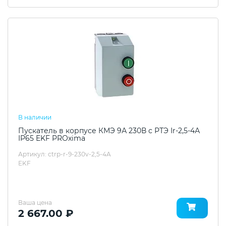
В наличии
Пускатель в корпусе КМЭ 9А 230В с РТЭ Ir-2,5-4А
IP65 EKF PROxima
Артикул: ctrp-r-9-230v-2,5-4A
EKF
Ваша цена
2 667.00 ₽