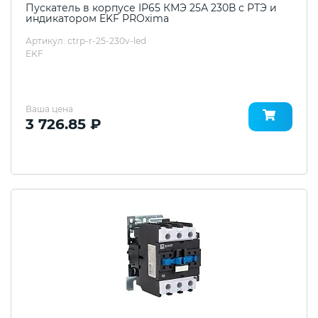
Пускатель в корпусе IP65 КМЭ 25А 230В с РТЭ и
индикатором EKF PROxima
Артикул: ctrp-r-25-230v-led
EKF
Ваша цена
3 726.85 ₽