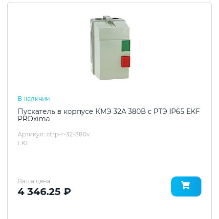
В наличии
Пускатель в корпусе КМЭ 32А 380В с РТЭ IP65 EKF
PROxima
Артикул: ctrp-r-32-380v
EKF
Ваша цена
4 346.25 ₽