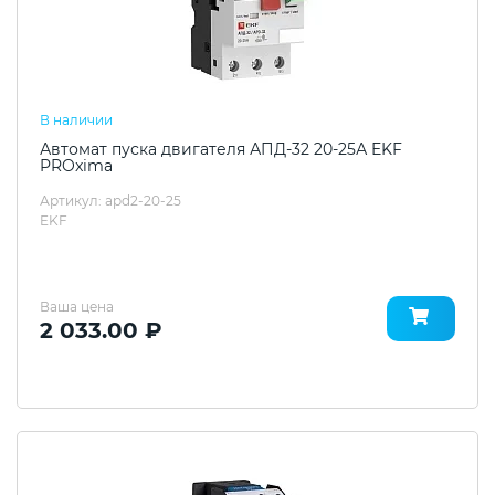
В наличии
Автомат пуска двигателя АПД-32 20-25А EKF
PROxima
Артикул: apd2-20-25
EKF
Ваша цена
2 033.00 ₽