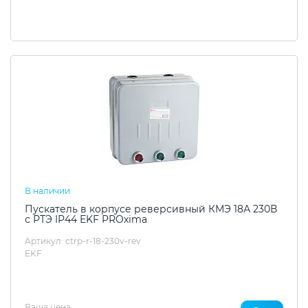
В наличии
Пускатель в корпусе реверсивный КМЭ 18А 230В
с РТЭ IP44 EKF PROxima
Артикул: ctrp-r-18-230v-rev
EKF
Ваша цена