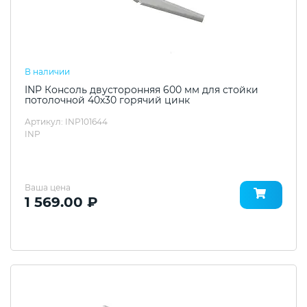
В наличии
INP Консоль двусторонняя 600 мм для стойки
потолочной 40х30 горячий цинк
Артикул: INP101644
INP
Ваша цена
1 569.00 ₽