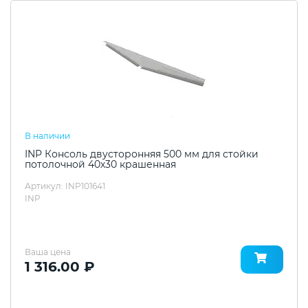
В наличии
INP Консоль двусторонняя 500 мм для стойки
потолочной 40х30 крашенная
Артикул: INP101641
INP
Ваша цена
1 316.00 ₽