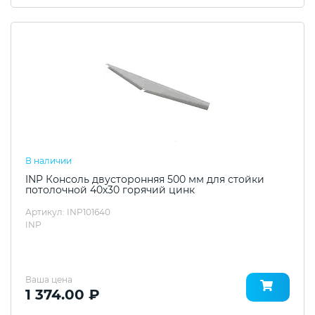
В наличии
INP Консоль двусторонняя 500 мм для стойки
потолочной 40х30 горячий цинк
Артикул: INP101640
INP
Ваша цена
1 374.00 ₽