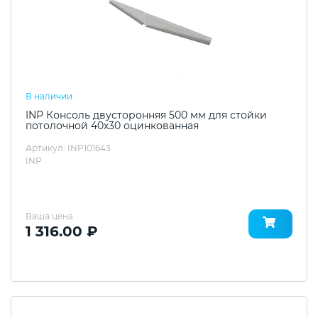
В наличии
INP Консоль двусторонняя 500 мм для стойки
потолочной 40х30 оцинкованная
Артикул: INP101643
INP
Ваша цена
1 316.00 ₽