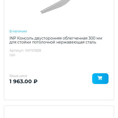
В наличии
INP Консоль двусторонняя облегченная 300 мм
для стойки потолочной нержавеющая сталь
Артикул: INP101658
INP
Ваша цена
1 963.00 ₽