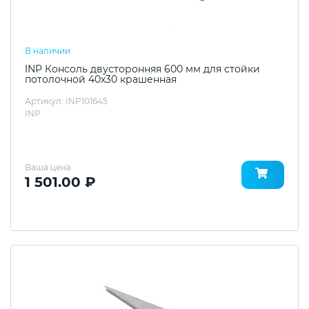
В наличии
INP Консоль двусторонняя 600 мм для стойки
потолочной 40х30 крашенная
Артикул: INP101645
INP
Ваша цена
1 501.00 ₽