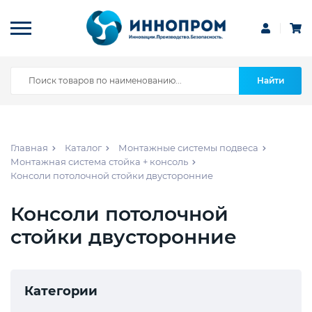
Найти
Главная
Каталог
Монтажные системы подвеса
Монтажная система стойка + консоль
Консоли потолочной стойки двусторонние
Консоли потолочной
стойки двусторонние
Категории