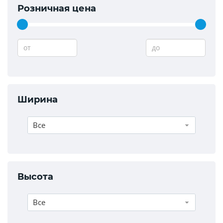
Розничная цена
от
до
Ширина
Все
Высота
Все