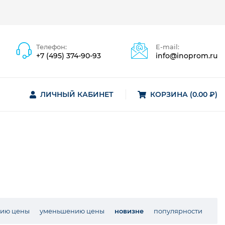
Телефон:
E-mail:
+7 (495) 374-90-93
info@inoprom.ru
ЛИЧНЫЙ КАБИНЕТ
КОРЗИНА (0.00 ₽)
нию цены
уменьшению цены
новизне
популярности