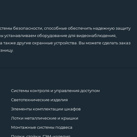
емы безопасности, способные обеспечить надежную защиту
 Мы устанавливаем оборудование для видеонаблюдения,
а также другие охранные устройства. Вы можете сделать заказ
озницу.
Системы контроля и управления доступом
Светотехнические изделия
Элементы комплектации шкафов
Лотки металлические и крышки
Монтажные системы подвеса
Полки, стойки, ГЭМ-изделия