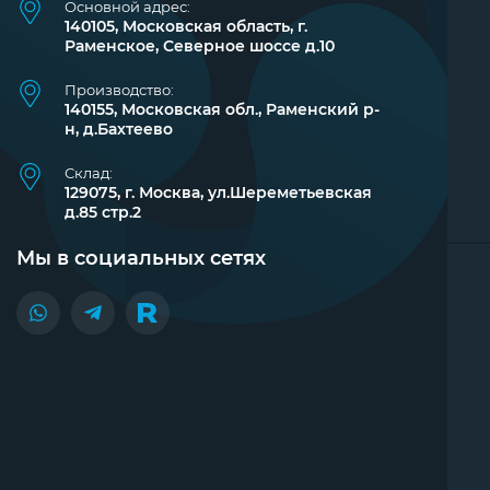
Основной адрес:
140105, Московская область, г.
Раменское, Северное шоссе д.10
Производство:
140155, Московская обл., Раменский р-
н, д.Бахтеево
Склад:
129075, г. Москва, ул.Шереметьевская
д.85 стр.2
Мы в социальных сетях