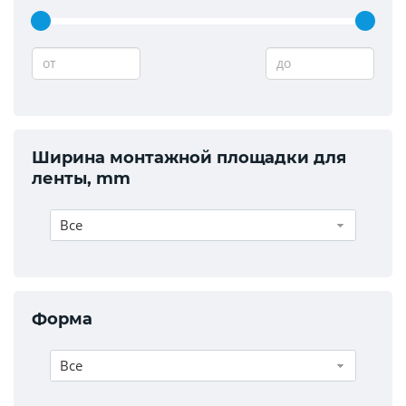
от
до
Ширина монтажной площадки для
ленты, mm
Все
Форма
Все