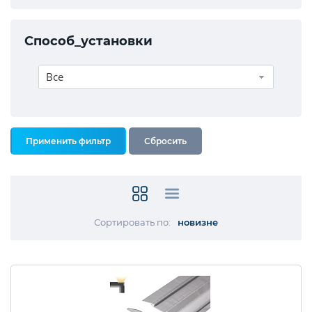
Способ_установки
Все
Сортировать по:
новизне