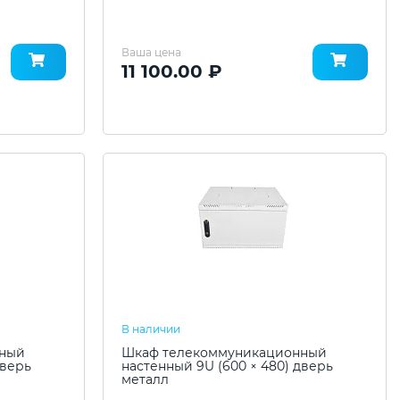
Ваша цена
11 100.00 ₽
В наличии
нный
Шкаф телекоммуникационный
дверь
настенный 9U (600 × 480) дверь
металл