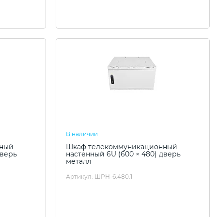
В наличии
нный
Шкаф телекоммуникационный
дверь
настенный 6U (600 × 480) дверь
металл
Артикул: ШРН-6.480.1