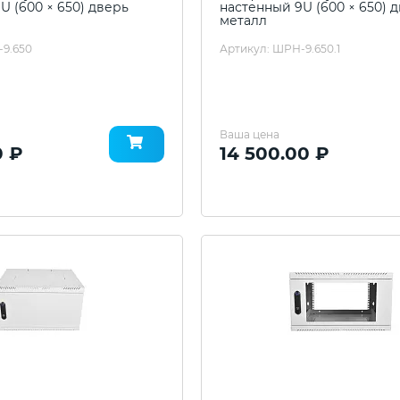
U (600 × 650) дверь
настенный 9U (600 × 650) 
металл
-9.650
Артикул: ШРН-9.650.1
Ваша цена
0 ₽
14 500.00 ₽