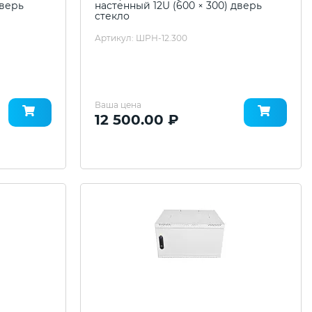
дверь
настенный 12U (600 × 300) дверь
стекло
Артикул: ШРН-12.300
Ваша цена
12 500.00 ₽