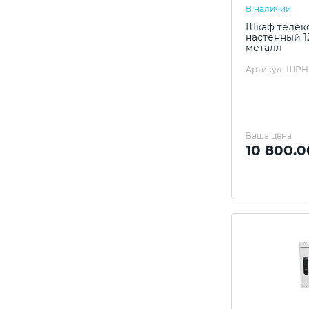
В наличии
Шкаф телек
настенный 1
металл
Артикул: ШРН-
Ваша цена
10 800.0