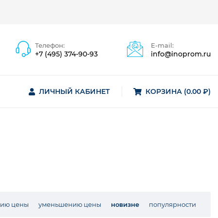
Телефон:
E-mail:
+7 (495) 374-90-93
info@inoprom.ru
ЛИЧНЫЙ КАБИНЕТ
КОРЗИНА (0.00 ₽)
нию цены
уменьшению цены
новизне
популярности