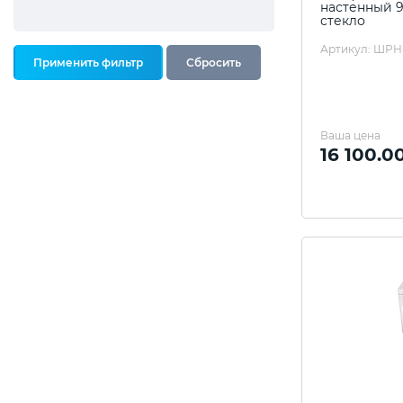
настенный 9
стекло
Артикул: ШРН
Ваша цена
16 100.0