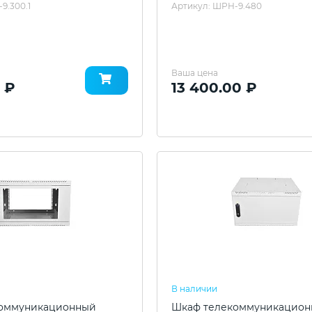
9.300.1
Артикул: ШРН-9.480
Ваша цена
 ₽
13 400.00 ₽
В наличии
оммуникационный
Шкаф телекоммуникацио