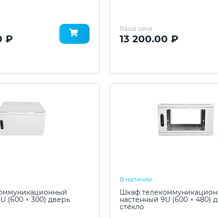
Ваша цена
0 ₽
13 200.00 ₽
В наличии
оммуникационный
Шкаф телекоммуникацио
U (600 × 300) дверь
настенный 9U (600 × 480) 
стекло