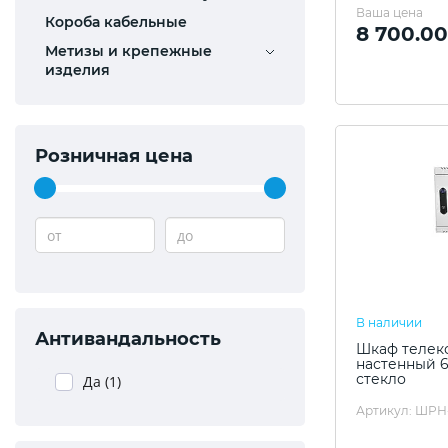
Ваша цена
Короба кабельные
8 700.00
Метизы и крепежные
изделия
Розничная цена
от
до
В наличии
Антивандальность
Шкаф телек
настенный 6
стекло
Да (
1
)
Артикул: ШРН