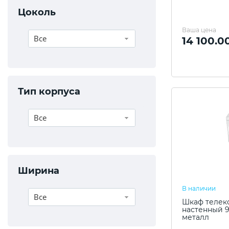
Цоколь
Ваша цена
Все
14 100.0
Тип корпуса
Все
Ширина
В наличии
Все
Шкаф телек
настенный 9
металл