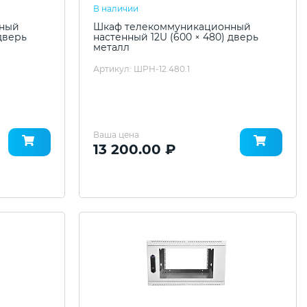
В наличии
нный
Шкаф телекоммуникационный
 дверь
настенный 12U (600 × 480) дверь
металл
Артикул: ШРН-12.480.1
Ваша цена
13 200.00 ₽