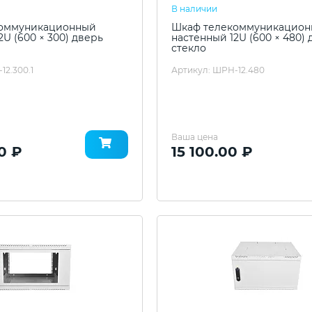
В наличии
оммуникационный
Шкаф телекоммуникацио
2U (600 × 300) дверь
настенный 12U (600 × 480)
стекло
12.300.1
Артикул: ШРН-12.480
Ваша цена
0 ₽
15 100.00 ₽