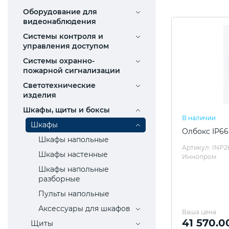
Оборудование для
видеонаблюдения
Системы контроля и
управления доступом
Системы охранно-
пожарной сигнализации
Светотехнические
изделия
Шкафы, щиты и боксы
В наличии
Шкафы
Олбокс IP66
Шкафы напольные
Артикул: INP2
Шкафы настенные
Иннопром
Шкафы напольные
разборные
Пульты напольные
Аксессуары для шкафов
Ваша цена
41 570.0
Щиты