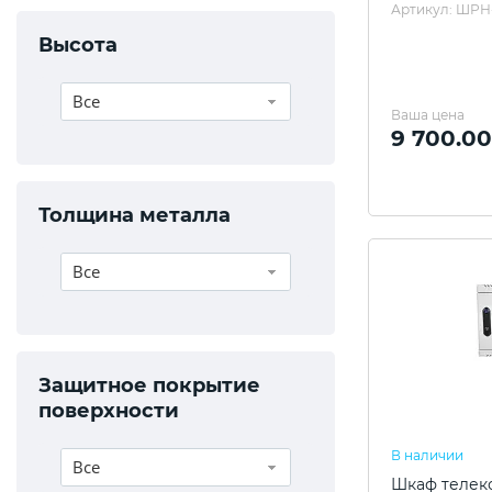
Артикул: ШРН-
Высота
Все
Ваша цена
9 700.00
Толщина металла
Все
Защитное покрытие
поверхности
В наличии
Все
Шкаф телек