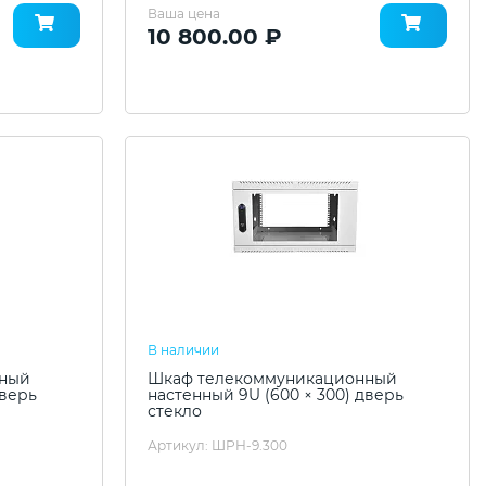
Ваша цена
10 800.00 ₽
В наличии
нный
Шкаф телекоммуникационный
дверь
настенный 9U (600 × 300) дверь
стекло
Артикул: ШРН-9.300