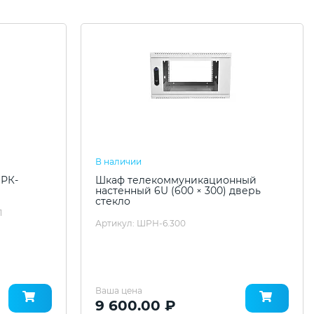
В наличии
ШРК-
Шкаф телекоммуникационный
настенный 6U (600 × 300) дверь
стекло
1
Артикул: ШРН-6.300
Ваша цена
9 600.00 ₽