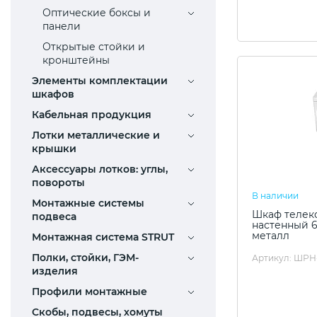
Оптические боксы и
панели
Открытые стойки и
кронштейны
Элементы комплектации
шкафов
Кабельная продукция
Лотки металлические и
крышки
Аксессуары лотков: углы,
повороты
В наличии
Монтажные системы
Шкаф телек
подвеса
настенный 6
металл
Монтажная система STRUT
Полки, стойки, ГЭМ-
Артикул: ШРН-
изделия
Профили монтажные
Скобы, подвесы, хомуты