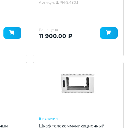
Артикул: ШРН-9.480.1
Ваша цена
11 900.00 ₽
В наличии
нный
Шкаф телекоммуникационный