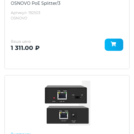
OSNOVO PoE Splitter/3
Артикул: 192503
OSNOVO
Ваша цена
1 311.00 ₽