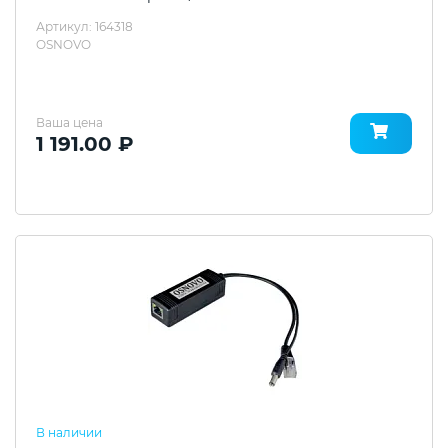
Артикул: 164318
OSNOVO
Ваша цена
1 191.00 ₽
В наличии