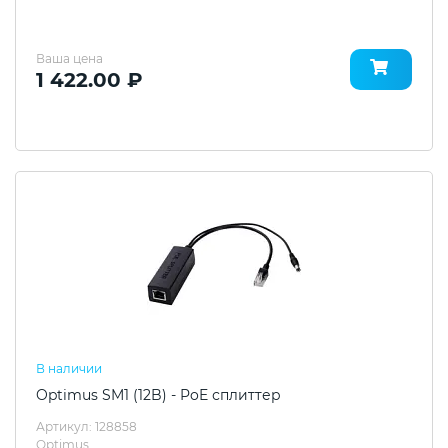
Ваша цена
1 422.00 ₽
В наличии
Optimus SM1 (12B) - PoE сплиттер
Артикул: 128858
Optimus