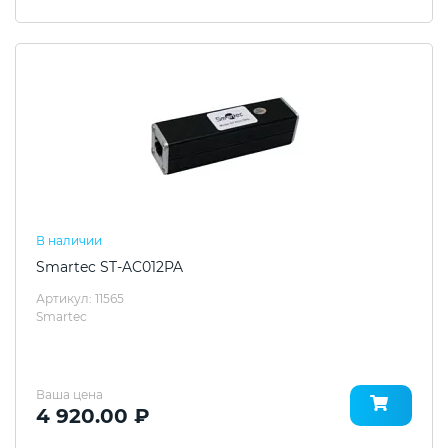
В наличии
Smartec ST-AC012PA
Артикул: 11565
Smartec
Ваша цена
4 920.00 ₽