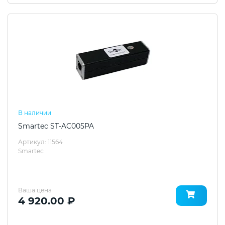
В наличии
Smartec ST-AC005PA
Артикул: 11564
Smartec
Ваша цена
4 920.00 ₽