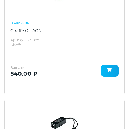
В наличии
Giraffe GF-AC12
Артикул: 231085
Giraffe
Ваша цена
540.00 ₽