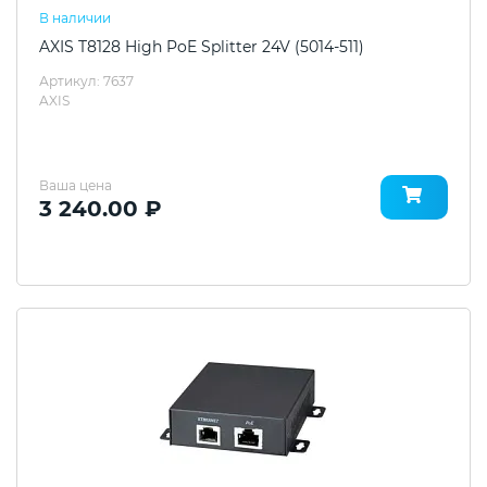
В наличии
AXIS T8128 High PoE Splitter 24V (5014-511)
Артикул: 7637
AXIS
Ваша цена
3 240.00 ₽