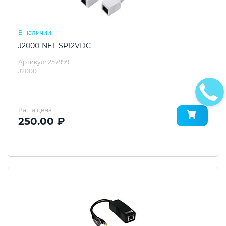
В наличии
J2000-NET-SP12VDC
Артикул: 257999
J2000
Ваша цена
250.00 ₽