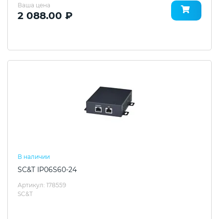
Ваша цена
2 088.00 ₽
В наличии
SC&T IP06S60-24
Артикул: 178559
SC&T