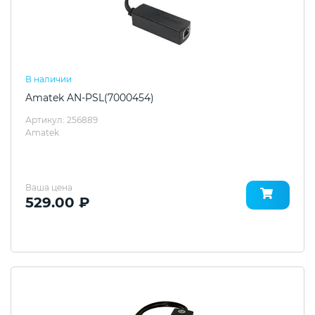
В наличии
Amatek AN-PSL(7000454)
Артикул: 256889
Amatek
Ваша цена
529.00 ₽