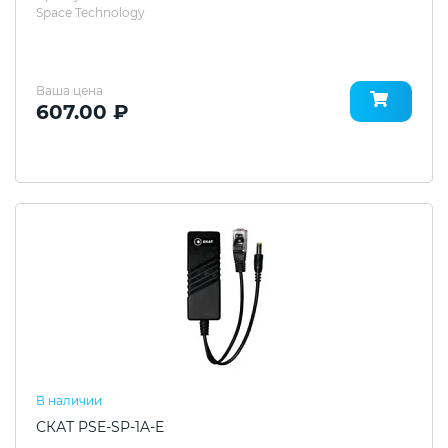
Space Technology
Ваша цена
607.00 ₽
В наличии
СКАТ PSE-SP-1A-E