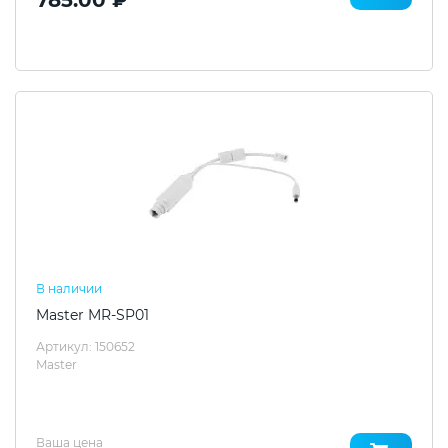
В наличии
Master MR-SP01
Артикул: 150652
Master
Ваша цена