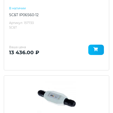
В наличии
SC&T IP06S60-12
Артикул: 157733
SC&T
Ваша цена
13 436.00 ₽