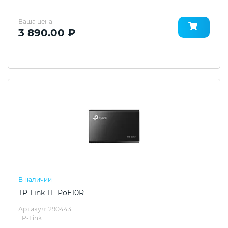
Ваша цена
3 890.00 ₽
В наличии
TP-Link TL-PoE10R
Артикул: 290443
TP-Link