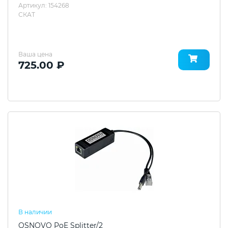
Артикул: 154268
СКАТ
Ваша цена
725.00 ₽
В наличии
OSNOVO PoE Splitter/2