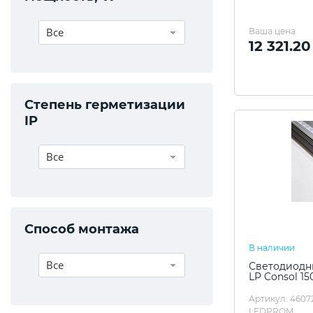
Все
Ваша цена
12 321.20
Степень герметизации
IP
Все
Способ монтажа
В наличии
Все
Светодиодны
LP Consol 15
Артикул: 4607
LEDPROM