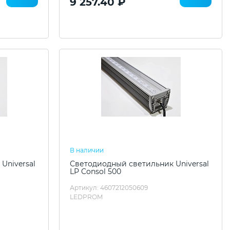
9 257.40 ₽
В наличии
Universal
Светодиодный светильник Universal
LP Consol 500
Артикул: 4607212050609
LEDPROM