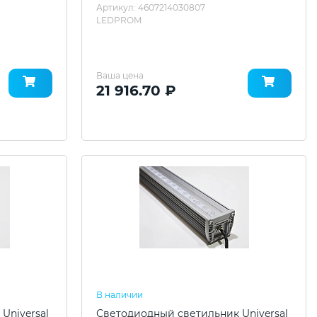
Артикул: 4607214030807
LEDPROM
Ваша цена
21 916.70 ₽
В наличии
Universal
Светодиодный светильник Universal