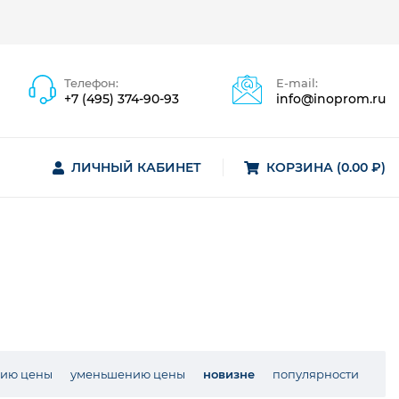
Телефон:
E-mail:
+7 (495) 374-90-93
info@inoprom.ru
ЛИЧНЫЙ КАБИНЕТ
КОРЗИНА (0.00 ₽)
нию цены
уменьшению цены
новизне
популярности