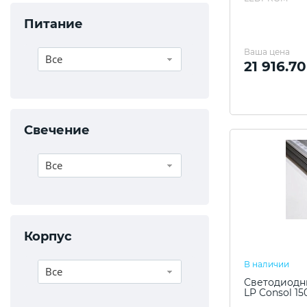
Питание
Ваша цена
Все
21 916.7
Свечение
Все
Корпус
В наличии
Все
Светодиодны
LP Consol 15