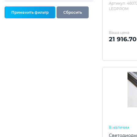
Артикул: 4607
LEDPROM
Ваша цена
21 916.7
В наличии
Светодиодны