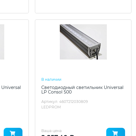
В наличии
Universal
Светодиодный светильник Universal
LP Consol 500
Артикул: 4607212030809
LEDPROM
Ваша цена