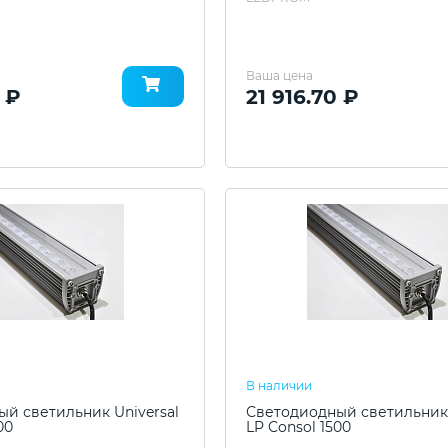
Ваша цена
0 ₽
21 916.70 ₽
В наличии
й светильник Universal
Светодиодный светильник 
00
LP Consol 1500