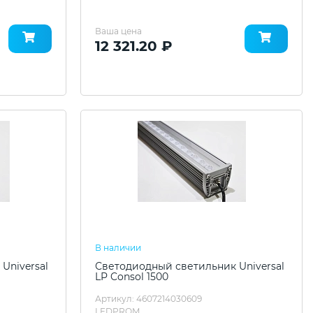
Ваша цена
12 321.20 ₽
В наличии
Universal
Светодиодный светильник Universal
LP Consol 1500
Артикул: 4607214030609
LEDPROM