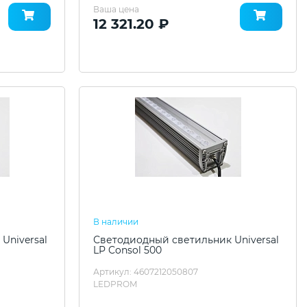
Ваша цена
12 321.20 ₽
В наличии
Universal
Светодиодный светильник Universal
LP Consol 500
Артикул: 4607212050807
LEDPROM