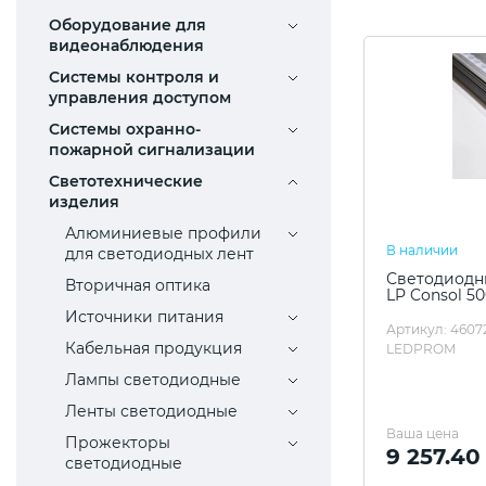
Оборудование для
видеонаблюдения
Системы контроля и
управления доступом
Системы охранно-
пожарной сигнализации
Светотехнические
изделия
Алюминиевые профили
В наличии
для светодиодных лент
Светодиодны
Вторичная оптика
LP Consol 5
Источники питания
Артикул: 4607
Кабельная продукция
LEDPROM
Лампы светодиодные
Ленты светодиодные
Ваша цена
Прожекторы
9 257.40
светодиодные