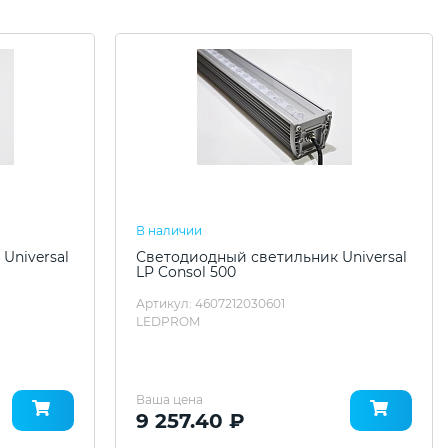
В наличии
Universal
Светодиодный светильник Universal
LP Consol 500
Артикул: 4607212030601
LEDPROM
Ваша цена
9 257.40 ₽