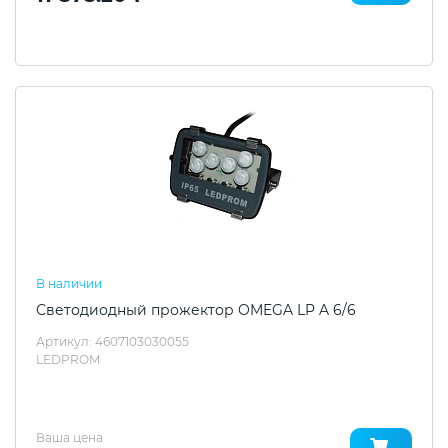
В наличии
Светодиодный прожектор OMEGA LP A 6/6
Артикул: 4607103030055
LEDPROM
Ваша цена