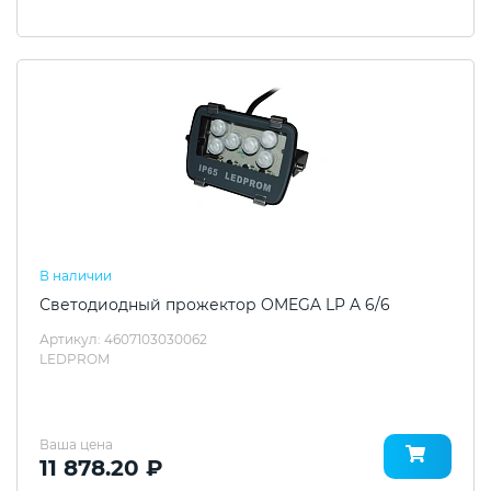
В наличии
Светодиодный прожектор OMEGA LP A 6/6
Артикул: 4607103030062
LEDPROM
Ваша цена
11 878.20 ₽