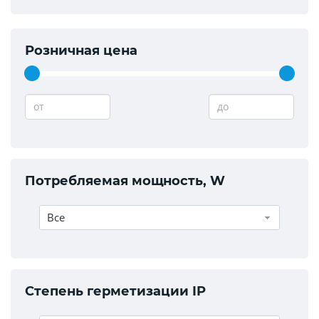
Розничная цена
от
до
Потребляемая мощность, W
Все
Степень герметизации IP