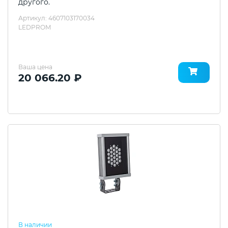
другого.
Артикул: 4607103170034
LEDPROM
Ваша цена
20 066.20 ₽
В наличии