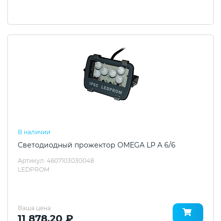
В наличии
Светодиодный прожектор OMEGA LP A 6/6
Артикул: 4607103030048
LEDPROM
Ваша цена
11 878.20 ₽