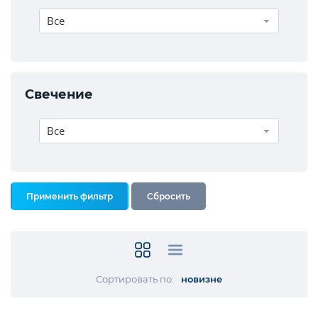
Все
Свечение
Все
Сортировать по:
новизне