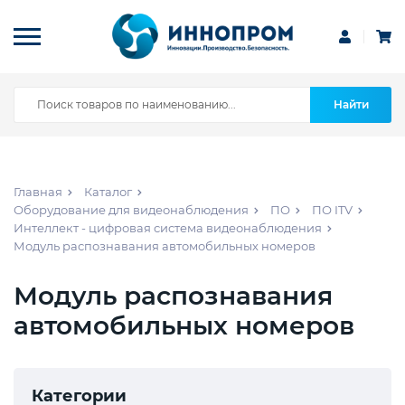
Найти
Главная
Каталог
Оборудование для видеонаблюдения
ПО
ПО ITV
Интеллект - цифровая система видеонаблюдения
Модуль распознавания автомобильных номеров
Модуль распознавания
автомобильных номеров
Категории