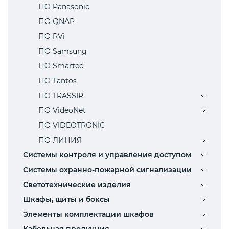
ПО Panasonic
ПО QNAP
ПО RVi
ПО Samsung
ПО Smartec
ПО Tantos
ПО TRASSIR
ПО VideoNet
ПО VIDEOTRONIC
ПО ЛИНИЯ
Системы контроля и управления доступом
Системы охранно-пожарной сигнализации
Светотехнические изделия
Шкафы, щиты и боксы
Элементы комплектации шкафов
Кабельная продукция