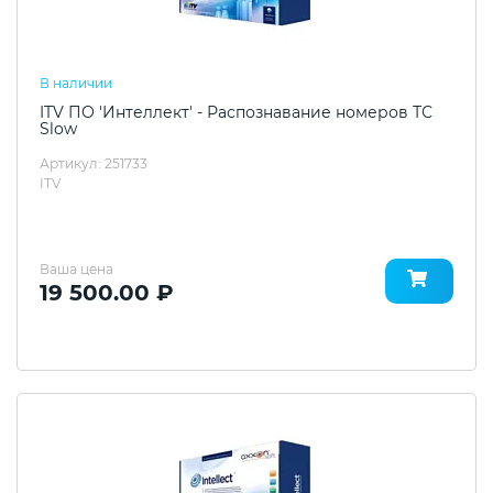
В наличии
ITV ПО 'Интеллект' - Распознавание номеров ТС
Slow
Артикул: 251733
ITV
Ваша цена
19 500.00 ₽