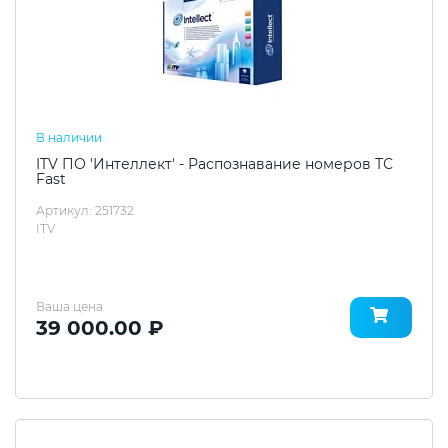
В наличии
ITV ПО 'Интеллект' - Распознавание номеров ТС
Fast
Артикул: 251732
ITV
Ваша цена
39 000.00 ₽