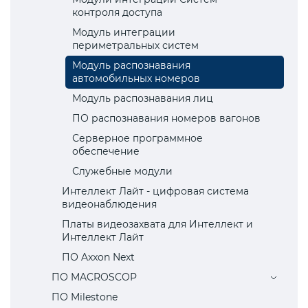
контроля доступа
Модуль интеграции
периметральных систем
Модуль распознавания
автомобильных номеров
Модуль распознавания лиц
ПО распознавания номеров вагонов
Серверное программное
обеспечение
Служебные модули
Интеллект Лайт - цифровая система
видеонаблюдения
Платы видеозахвата для Интеллект и
Интеллект Лайт
ПО Axxon Next
ПО MACROSCOP
ПО Milestone