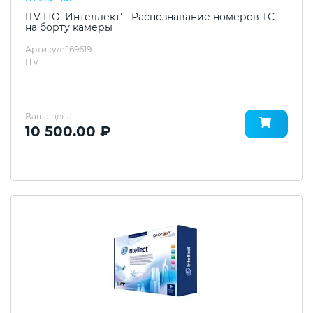
ITV ПО 'Интеллект' - Распознавание номеров ТС
на борту камеры
Артикул: 169619
ITV
Ваша цена
10 500.00 ₽