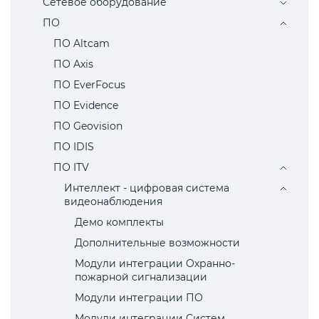
Сетевое оборудование
ПО
ПО Altcam
ПО Axis
ПО EverFocus
ПО Evidence
ПО Geovision
ПО IDIS
ПО ITV
Интеллект - цифровая система
видеонаблюдения
Демо комплекты
Дополнительные возможности
Модули интеграции Охранно-
пожарной сигнализации
Модули интеграции ПО
Модули интеграции Систем