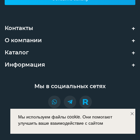
Контакты
О компании
Каталог
Информация
Мы в социальных сетях
Мы используем файлы cookie. Они помогают
© INNOPROM 2021. Все права защищены.
улучшить ваше взаимодействие с сайтом
Разработано в