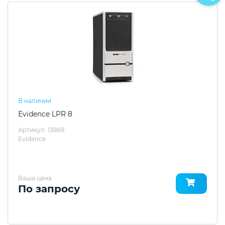
В наличии
Evidence LPR 8
Артикул: 13869
Evidence
Ваша цена
По запросу