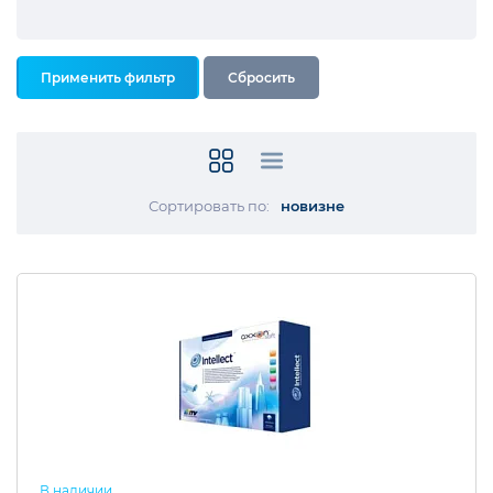
Сортировать по:
новизне
В наличии