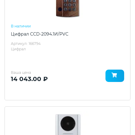
В наличии
Цифрал CCD-2094.1И/РVС
Артикул: 166794
Цифрал
Ваша цена
14 043.00 ₽