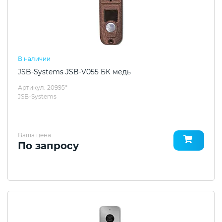
В наличии
JSB-Systems JSB-V055 БК медь
Артикул: 20995*
JSB-Systems
Ваша цена
По запросу