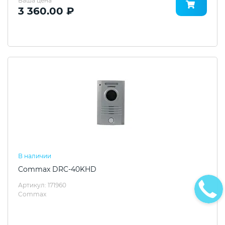
Ваша цена
3 360.00 ₽
В наличии
Commax DRC-40KHD
Артикул: 171960
Commax