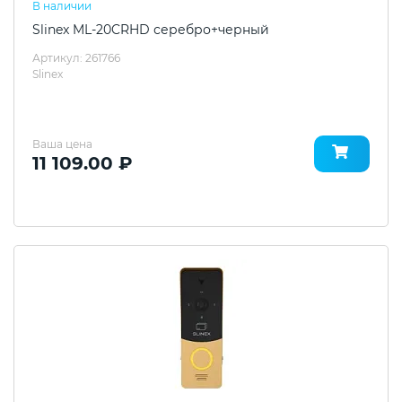
В наличии
Slinex ML-20CRHD серебро+черный
Артикул: 261766
Slinex
Ваша цена
11 109.00 ₽