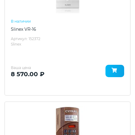
В наличии
Slinex VR-16
Артикул: 152372
Slinex
Ваша цена
8 570.00 ₽