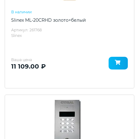
В наличии
Slinex ML-20CRHD золото+белый
Артикул: 261768
Slinex
Ваша цена
11 109.00 ₽