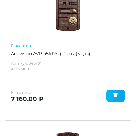
В наличии
Activision AVP-451(PAL) Proxy (медь)
Артикул: 34978*
Activision
Ваша цена
7 160.00 ₽