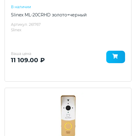
В наличии
Slinex ML-20CRHD золото+черный
Артикул: 261767
Slinex
Ваша цена
11 109.00 ₽