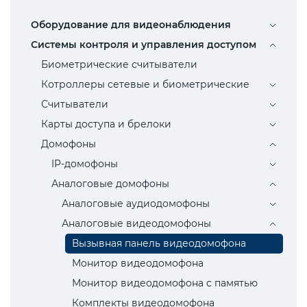
Оборудование для видеонаблюдения
Системы контроля и управления доступом
Биометрические считыватели
Котроллеры сетевые и биометрические
Считыватели
Карты доступа и брелоки
Домофоны
IP-домофоны
Аналоговые домофоны
Аналоговые аудиодомофоны
Аналоговые видеодомофоны
Вызывная панель видеодомофона
Монитор видеодомофона
Монитор видеодомофона с памятью
Комплекты видеодомофона