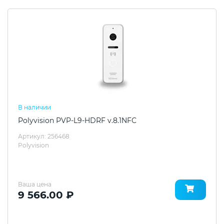
В наличии
Polyvision PVP-L9-HDRF v.8.1NFC
Артикул: 256468
Polyvision
Ваша цена
9 566.00 ₽