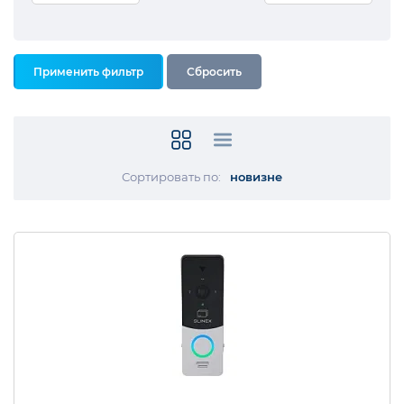
Сортировать по:
новизне