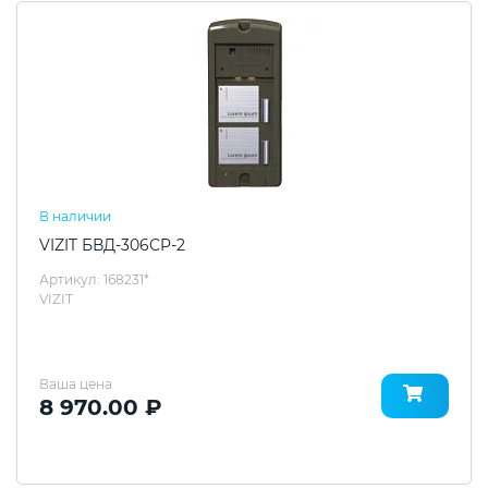
В наличии
VIZIT БВД-306CP-2
Артикул: 168231*
VIZIT
Ваша цена
8 970.00 ₽