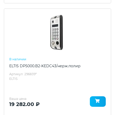
В наличии
ELTIS DP5000.B2-KEDC43/нерж.полир
Артикул: 296839*
ELTIS
Ваша цена
19 282.00 ₽