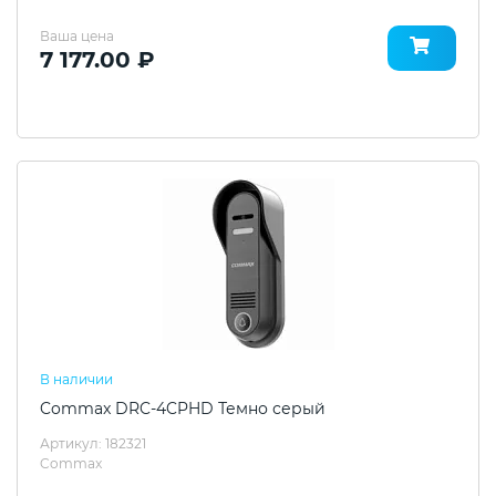
Ваша цена
7 177.00 ₽
В наличии
Commax DRC-4CPHD Темно серый
Артикул: 182321
Commax