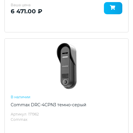
Ваша цена
6 471.00 ₽
В наличии
Commax DRC-4CPN3 темно-серый
Артикул: 171962
Commax