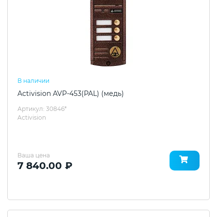
В наличии
Activision AVP-453(PAL) (медь)
Артикул: 30846*
Activision
Ваша цена
7 840.00 ₽