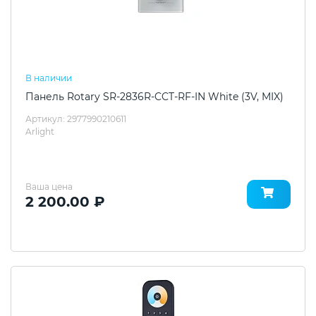
В наличии
Панель Rotary SR-2836R-CCT-RF-IN White (3V, MIX)
Артикул: 2977990210611
Arlight
Ваша цена
2 200.00 ₽