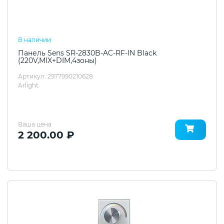
В наличии
Панель Sens SR-2830B-AC-RF-IN Black
(220V,MIX+DIM,4зоны)
Артикул: 2977990210628
Arlight
Ваша цена
2 200.00 ₽