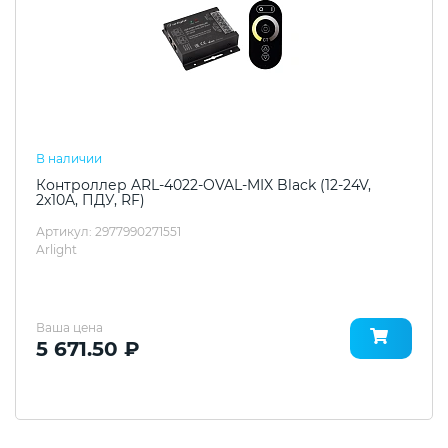
В наличии
Контроллер ARL-4022-OVAL-MIX Black (12-24V,
2x10A, ПДУ, RF)
Артикул: 2977990271551
Arlight
Ваша цена
5 671.50 ₽