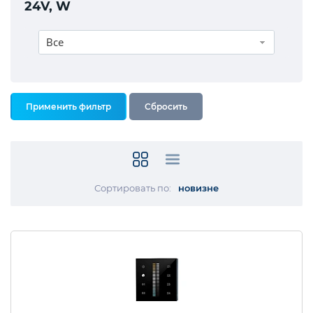
24V, W
Все
Сортировать по:
новизне