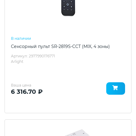
В наличии
Сенсорный пульт SR-2819S-CCT (MIX, 4 зоны)
Артикул: 2977990176771
Arlight
Ваша цена
6 316.70 ₽