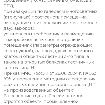
орошением (то, что ранее включалось в
СТУ);
при эвакуации по галереям многосветных
(атриумных) пространств помещения,
выходящие в них, должны иметь не менее
двух выходов;
установлены требования к размещению
пожаробезопасных зон в отдельных
помещениях (параметры ограждающих
конструкций), на площадках лестничных
клеток и открытых лестниц 3-го типа, а
также на открытых балконах лестничных
клеток типа Н1.
Приказ МЧС России от 26.06.2024 г. № 533
"Об утверждении методики определения
расчетных величин пожарного риска (ПР)
на производственных объектах"
В последние годы в России активно
строятся объекты промышленной