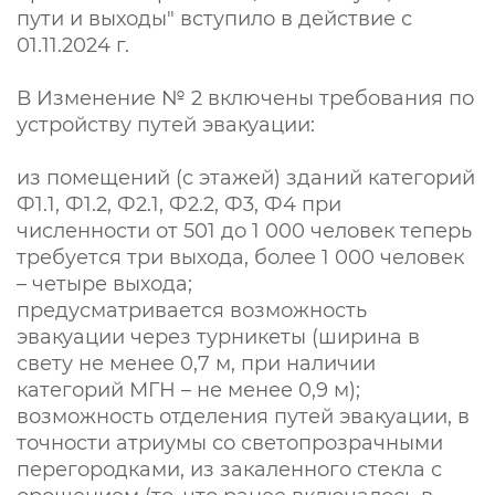
пути и выходы" вступило в действие с
01.11.2024 г.
В Изменение № 2 включены требования по
устройству путей эвакуации:
из помещений (с этажей) зданий категорий
Ф1.1, Ф1.2, Ф2.1, Ф2.2, Ф3, Ф4 при
численности от 501 до 1 000 человек теперь
требуется три выхода, более 1 000 человек
– четыре выхода;
предусматривается возможность
эвакуации через турникеты (ширина в
свету не менее 0,7 м, при наличии
категорий МГН – не менее 0,9 м);
возможность отделения путей эвакуации, в
точности атриумы со светопрозрачными
перегородками, из закаленного стекла с