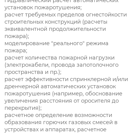
гидравлический расчет автоматических
установок пожаротушения;
расчет требуемых пределов огнестойкости
строительных конструкций (расчеты
эквивалентной продолжительности
пожара);
моделирование "реального" режима
пожара;
расчет количества пожарной нагрузки
(электрокабели, провода запотолочного
пространства и пр.);
расчет эффективности спринклерной и/или
дренчерной автоматических установок
пожаротушения (например, обоснование
увеличения расстояния от оросителя до
перекрытия);
расчетное определение возможности
образования горючих газовых смесей в
устройствах и аппаратах, расчетное