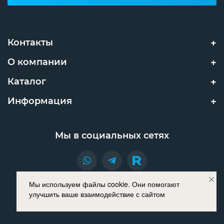
Контакты
О компании
Каталог
Информация
Мы в социальных сетях
Мы используем файлы cookie. Они помогают
© INNOPROM 2021. Все права защищены.
улучшить ваше взаимодействие с сайтом
Разработано в