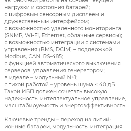
автономной работы на основе текущей
нагрузки и состояния батарей;
с цифровым сенсорным дисплеем и
дружественным интерфейсом;
с возможностью удаленного мониторинга
(SNMP, Wi-Fi, Ethernet, облачные сервисы);
с возможностью интеграции с системами
управления (BMS, DCIM) – поддержкой
Modbus, CAN, RS-485;
с функцией автоматического выключения
серверов, управления генератором;
в идеале – модульный N+1;
с тихой работой – уровень шума < 40 дБ.
Такой ИБП должен сочетать высокую
надежность, интеллектуальное управление,
масштабируемость и энергоэффективность.
Ключевые тренды – переход на литий-
ионные батареи, модульность, интеграция