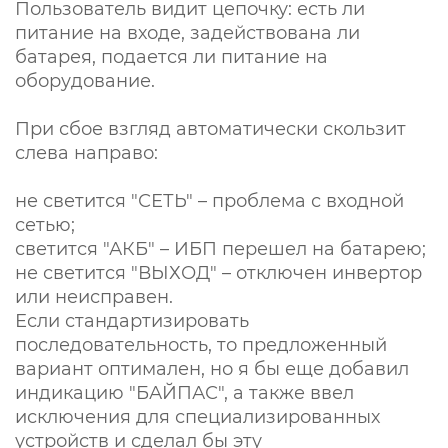
Пользователь видит цепочку: есть ли
питание на входе, задействована ли
батарея, подается ли питание на
оборудование.
При сбое взгляд автоматически скользит
слева направо:
не светится "СЕТЬ" – проблема с входной
сетью;
светится "АКБ" – ИБП перешел на батарею;
не светится "ВЫХОД" – отключен инвертор
или неисправен.
Если стандартизировать
последовательность, то предложенный
вариант оптимален, но я бы еще добавил
индикацию "БАЙПАС", а также ввел
исключения для специализированных
устройств и сделал бы эту