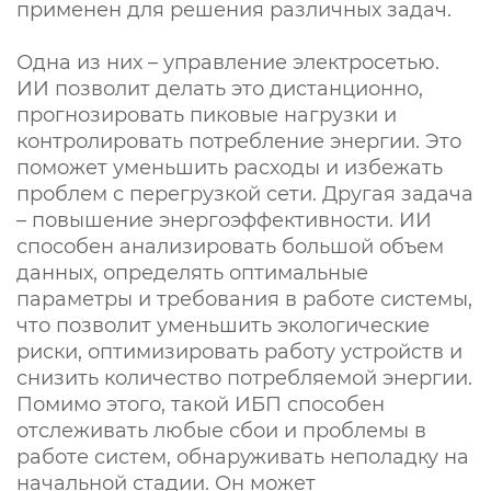
применен для решения различных задач.
Одна из них – управление электросетью.
ИИ позволит делать это дистанционно,
прогнозировать пиковые нагрузки и
контролировать потребление энергии. Это
поможет уменьшить расходы и избежать
проблем с перегрузкой сети. Другая задача
– повышение энергоэффективности. ИИ
способен анализировать большой объем
данных, определять оптимальные
параметры и требования в работе системы,
что позволит уменьшить экологические
риски, оптимизировать работу устройств и
снизить количество потребляемой энергии.
Помимо этого, такой ИБП способен
отслеживать любые сбои и проблемы в
работе систем, обнаруживать неполадку на
начальной стадии. Он может