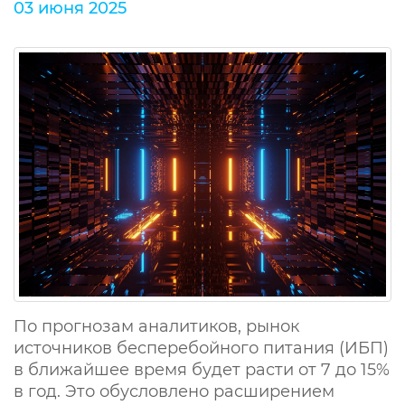
03 июня 2025
По прогнозам аналитиков, рынок
источников бесперебойного питания (ИБП)
в ближайшее время будет расти от 7 до 15%
в год. Это обусловлено расширением