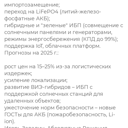
импортозамещение;
переход на LiFePO4 (литий-железо-
фосфатные АКБ);
гибридные и "зеленые" ИБП (совмещение с
солнечными панелями и генераторами,
режимы энергосбережения (КПД до 99%);
поддержка IoT, облачных платформ.
Прогнозы на 2025 г.:
рост цен на 15–25% из-за логистических
издержек;
усиление локализации;
развитие ВИЭ-гибридов – ИБП с
поддержкой солнечных станций для
удаленных объектов;
ужесточение норм безопасности – новые
ГОСТы для АКБ (пожаробезопасность, Li-
ion).