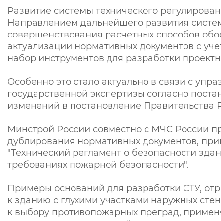
Развитие системы технического регулирован
Направлением дальнейшего развития системы
совершенствования расчетных способов обос
актуализации нормативных документов с уче
набор инструментов для разработки проектн
Особенно это стало актуально в связи с упр
государственной экспертизы согласно поста
изменений в постановление Правительства Р
Минстрой России совместно с МЧС России пр
дублирования нормативных документов, прин
"Технический регламент о безопасности здан
требованиях пожарной безопасности".
Примеры оснований для разработки СТУ, отр
к зданию с глухими участками наружных стен
к выбору противопожарных преград, примен