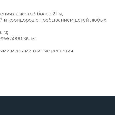
ниях высотой более 21 м;
й и коридоров с пребыванием детей любых
. м;
ее 3000 кв. м;
ыми местами и иные решения.