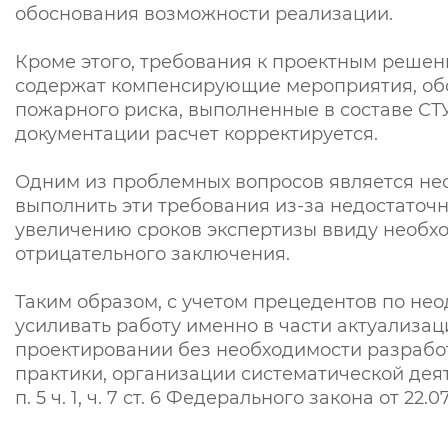
обоснования возможности реализации.
Кроме этого, требования к проектным решен
содержат компенсирующие мероприятия, обо
пожарного риска, выполненные в составе СТУ
документации расчет корректируется.
Одним из проблемных вопросов является не
выполнить эти требования из-за недостаточ
увеличению сроков экспертизы ввиду необх
отрицательного заключения.
Таким образом, с учетом прецедентов по не
усиливать работу именно в части актуализа
проектировании без необходимости разрабо
практики, организации систематической дея
п. 5 ч. 1, ч. 7 ст. 6 Федерального закона от