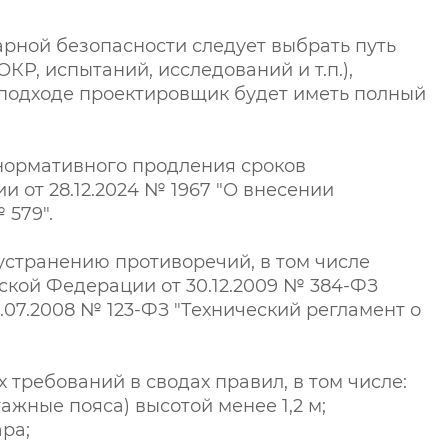
рной безопасности следует выбрать путь
, испытаний, исследований и т.п.),
 подходе проектировщик будет иметь полный
рхнормативного продления сроков
 от 28.12.2024 № 1967 "О внесении
 579".
устранению противоречий, в том числе
ской Федерации от 30.12.2009 № 384-ФЗ
.07.2008 № 123-ФЗ "Технический регламент о
требований в сводах правил, в том числе:
жные пояса) высотой менее 1,2 м;
ра;