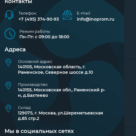
Контакты
Телефон:
E-mail:
+7 (495) 374-90-93
info@inoprom.ru
Режим работы:
Пн-Пт: с 09:00 до 18:00
Адреса
Основной адрес:
140105, Московская область, г.
Раменское, Северное шоссе д.10
Производство:
140155, Московская обл., Раменский р-
н, д.Бахтеево
Склад:
129075, г. Москва, ул.Шереметьевская
д.85 стр.2
Мы в социальных сетях