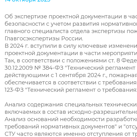
Об экспертизе проектной документации в ч
безопасности с учетом развития нормативной
главного специалиста отдела экспертизы по
Главгосэкспертизы России.
В 2024 г. вступили в силу ключевые измене
проектной документации в части мероприят
Так, в соответствии с положениями ст. 8 Фе
30.12.2009 № 384-ФЗ "Технический регламент
действующими с 1 сентября 2024 г., пожарна
обеспечивается в соответствии с требования
123-ФЗ "Технический регламент о требования
Анализ содержания специальных технических
включаемых в состав исходно-разрешительн
Анализ оснований необходимости разработки
требований нормативных документов" и "отс
СТУ часто являются именно отступления от т