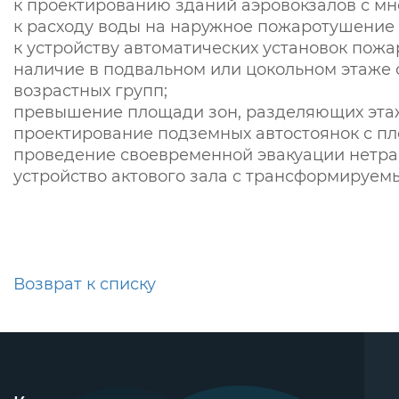
к проектированию зданий аэровокзалов с мн
к расходу воды на наружное пожаротушение 
к устройству автоматических установок пож
наличие в подвальном или цокольном этаже
возрастных групп;
превышение площади зон, разделяющих этажи з
проектирование подземных автостоянок с пло
проведение своевременной эвакуации нетра
устройство актового зала с трансформируе
Возврат к списку