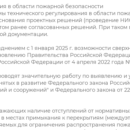
ия в области пожарной безопасности
 технического регулирования в области пожа
нования проектных решений (проведение НИОКР
том ранее согласованных решений. При таком
ой документации.
азднением с 1 января 2025 г. возможности све
новлению Правительства Российской Федерации
оссийской Федерации от 4 апреля 2022 года №
оводят значительную работу по выявлению и 
ятых в развитие Федерального закона Россий
ий и сооружений" и Федерального закона от 22
ажающих наличие отступлений от нормативных 
 в местах примыкания к перекрытиям (междуэта
яемых для ограничения распространения пожа