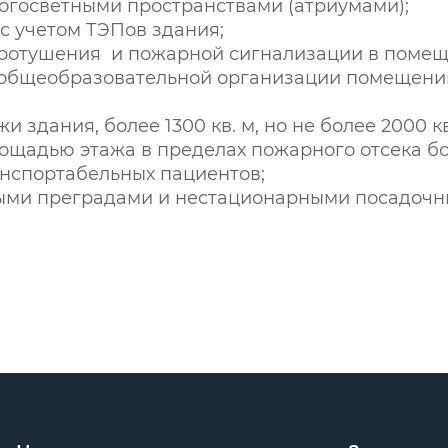
огосветными пространствами (атриумами);
с учетом ТЭПов здания;
аротушения и пожарной сигнализации в помеще
 общеобразовательной организации помещени
дания, более 1300 кв. м, но не более 2000 кв
щадью этажа в пределах пожарного отсека бол
нспортабельных пациентов;
мыми преградами и нестационарными посадочн