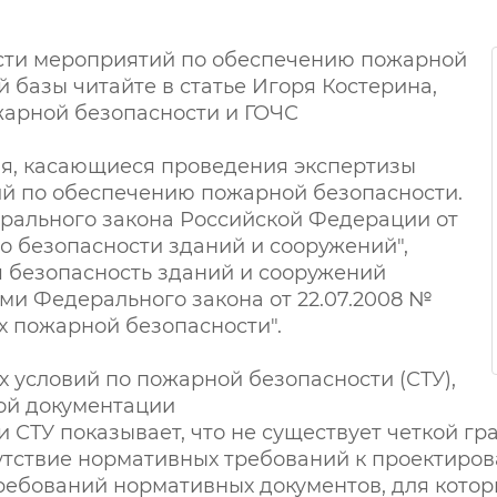
асти мероприятий по обеспечению пожарной
 базы читайте в статье Игоря Костерина,
жарной безопасности и ГОЧС
ния, касающиеся проведения экспертизы
ий по обеспечению пожарной безопасности.
дерального закона Российской Федерации от
 о безопасности зданий и сооружений",
я безопасность зданий и сооружений
ми Федерального закона от 22.07.2008 №
х пожарной безопасности".
 условий по пожарной безопасности (СТУ),
ой документации
 СТУ показывает, что не существует четкой гр
утствие нормативных требований к проектиров
ребований нормативных документов, для котор