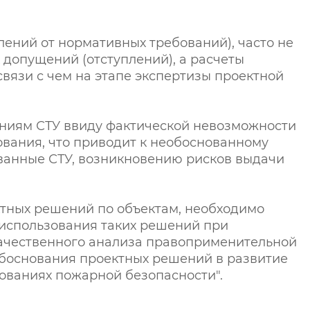
ений от нормативных требований), часто не
опущений (отступлений), а расчеты
связи с чем на этапе экспертизы проектной
аниям СТУ ввиду фактической невозможности
ования, что приводит к необоснованному
ванные СТУ, возникновению рисков выдачи
ктных решений по объектам, необходимо
 использования таких решений при
качественного анализа правоприменительной
обоснования проектных решений в развитие
ребованиях пожарной безопасности".