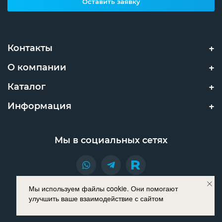
Оставить заявку
Контакты
О компании
Каталог
Информация
Мы в социальных сетях
Мы используем файлы cookie. Они помогают
© INNOPROM 2021. Все права защищены.
улучшить ваше взаимодействие с сайтом
Разработано в